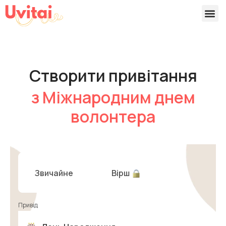
Версії 
Готові
Створити привітання
з Міжнародним днем
волонтера
Звичайне
Вірш
Привід