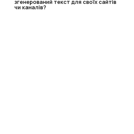
згенерований текст для своїх сайтів
чи каналів?