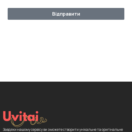
Відправити
Завдяки нашому сервісу ви зможете створити унікальне та оригінальне