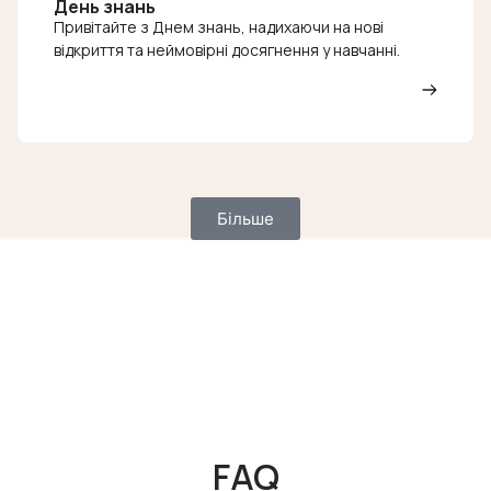
День знань
Привітайте з Днем знань, надихаючи на нові
відкриття та неймовірні досягнення у навчанні.
Більше
FAQ