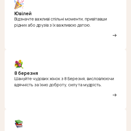
Ювілей
Відзначте важливі спільні моменти, привітавши
рідних або друзів з їх важливою датою.
8 березня
Шануйте чудових жінок з 8 Березня, висловлюючи
вдячність за їхню доброту, силу та мудрість.