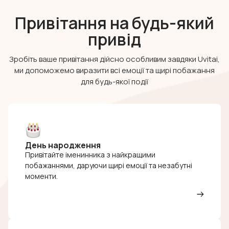
Привітання на будь-який
привід
Зробіть ваше привітання дійсно особливим завдяки Uvitai,
ми допоможемо виразити всі емоції та щирі побажання
для будь-якої події
День народження
Привітайте іменинника з найкращими
побажаннями, даруючи щирі емоції та незабутні
моменти.