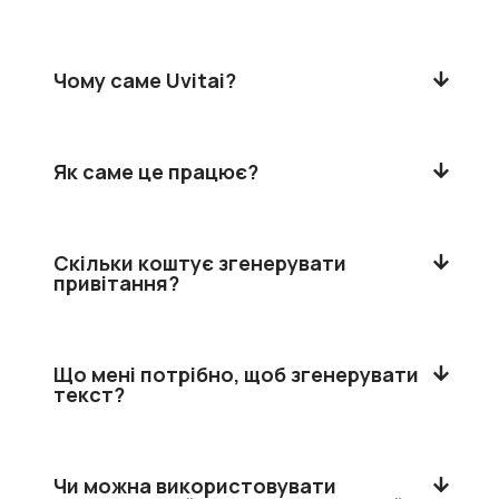
Чому саме Uvitai?
Як саме це працює?
Скільки коштує згенерувати
привітання?
Що мені потрібно, щоб згенерувати
текст?
Чи можна використовувати