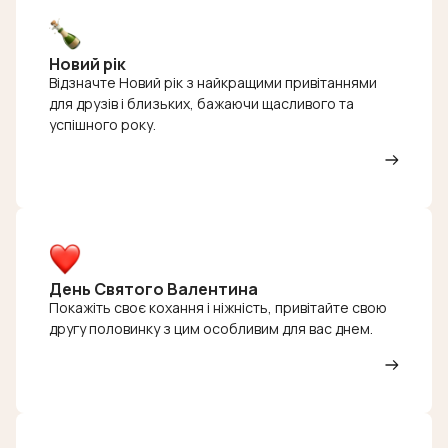
Новий рік
Відзначте Новий рік з найкращими привітаннями
для друзів і близьких, бажаючи щасливого та
успішного року.
День Святого Валентина
Покажіть своє кохання і ніжність, привітайте свою
другу половинку з цим особливим для вас днем.