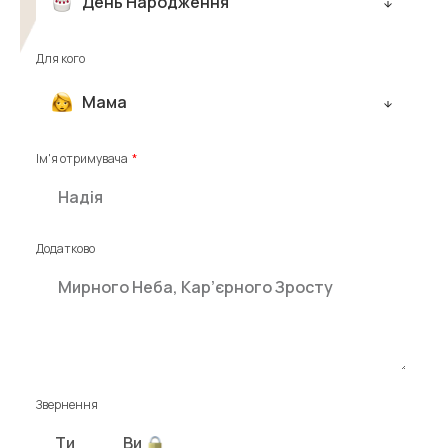
День Народження
Для кого
Мама
Ім'я отримувача
Додатково
Звернення
Ти
Ви