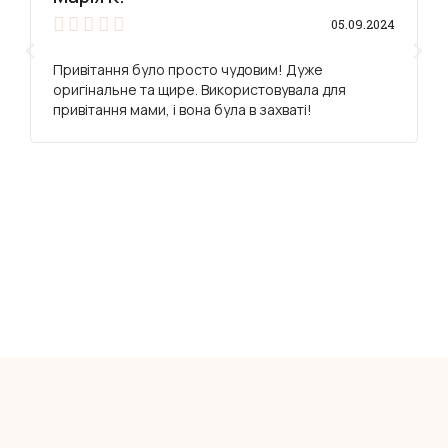





05.09.2024
Привітання було просто чудовим! Дуже
оригінальне та щире. Використовувала для
привітання мами, і вона була в захваті!