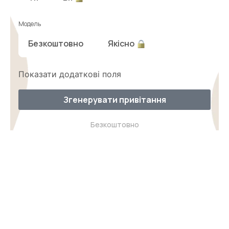
Модель
Безкоштовно
Якісно
Показати додаткові поля
Згенерувати привітання
Безкоштовно