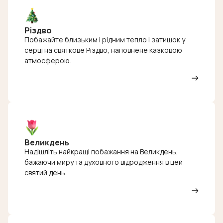
Різдво
Побажайте близьким і рідним тепло і затишок у
серці на святкове Різдво, наповнене казковою
атмосферою.
Великдень
Надішліть найкращі побажання на Великдень,
бажаючи миру та духовного відродження в цей
святий день.