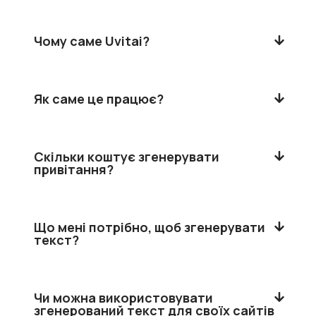
Чому саме Uvitai?
Як саме це працює?
Скільки коштує згенерувати
привітання?
Що мені потрібно, щоб згенерувати
текст?
Чи можна використовувати
згенерований текст для своїх сайтів