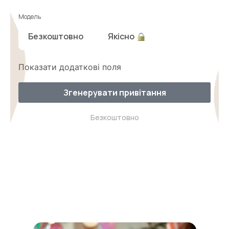
Модель
Безкоштовно
Якісно
Показати додаткові поля
Згенерувати привітання
Безкоштовно