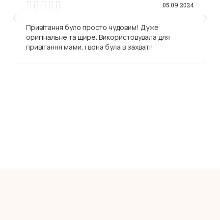





05.09.2024
Привітання було просто чудовим! Дуже
оригінальне та щире. Використовувала для
привітання мами, і вона була в захваті!