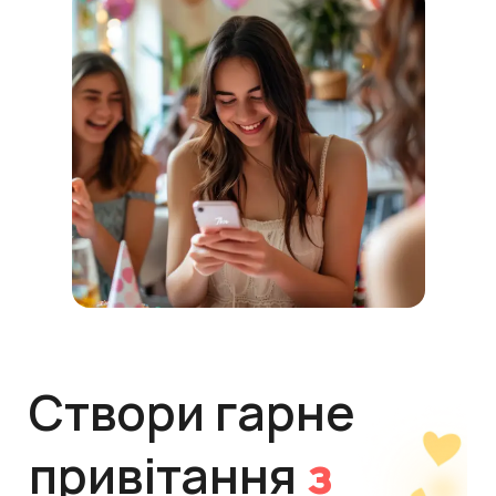
Створи гарне
привітання
з