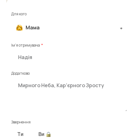
Для кого
Мама
Ім'я отримувача
Додатково
Звернення
Ти
Ви