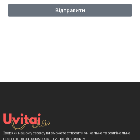
Відправити
Завдяки нашому сервісу ви зможете створити унікальне та оригінальне
привітання за допомогою штучного інтелекту.