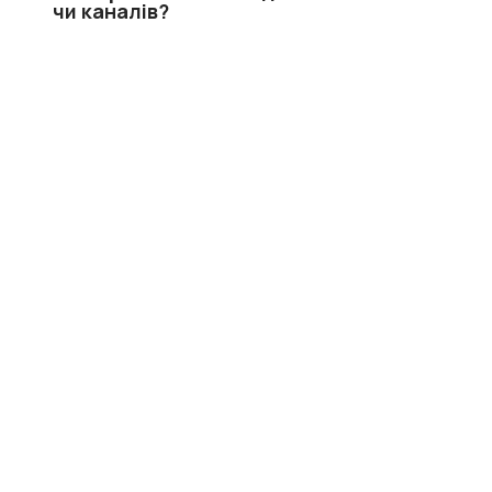
чи каналів?