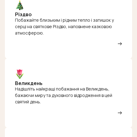
Різдво
Побажайте близьким і рідним тепло і затишок у
серці на святкове Різдво, наповнене казковою
атмосферою.
Великдень
Надішліть найкращі побажання на Великдень,
бажаючи миру та духовного відродження в цей
святий день.