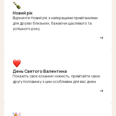
Новий рік
Відзначте Новий рік з найкращими привітаннями
для друзів і близьких, бажаючи щасливого та
успішного року.
День Святого Валентина
Покажіть своє кохання і ніжність, привітайте свою
другу половинку з цим особливим для вас днем.