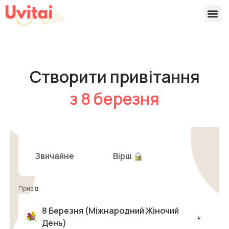
Версії 
Готові
Створити привітання
з 8 березня
Звичайне
Вірш
Привід
8 Березня (міжнародний Жіночий
День)