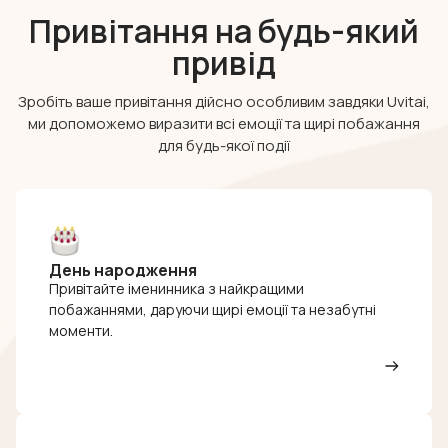
Привітання на будь-який
привід
Зробіть ваше привітання дійсно особливим завдяки Uvitai,
ми допоможемо виразити всі емоції та щирі побажання
для будь-якої події
День народження
Привітайте іменинника з найкращими
побажаннями, даруючи щирі емоції та незабутні
моменти.