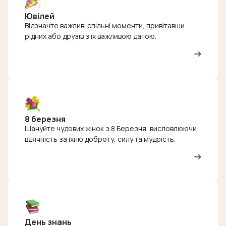
Ювілей
Відзначте важливі спільні моменти, привітавши
рідних або друзів з їх важливою датою.
8 березня
Шануйте чудових жінок з 8 Березня, висловлюючи
вдячність за їхню доброту, силу та мудрість.
День знань