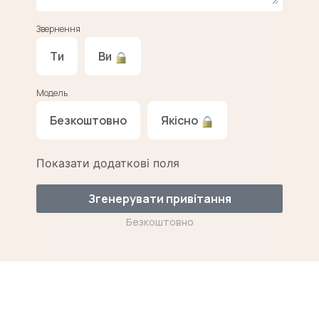
Звернення
Ти
Ви
Модель
Безкоштовно
Якісно
Показати додаткові поля
Згенерувати привітання
Безкоштовно