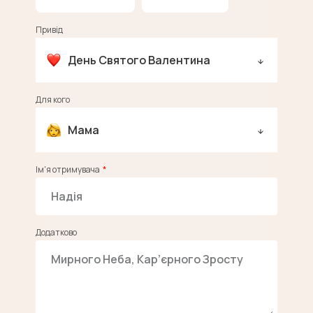
Привід
День Святого Валентина
Для кого
Мама
Ім'я отримувача
Додатково