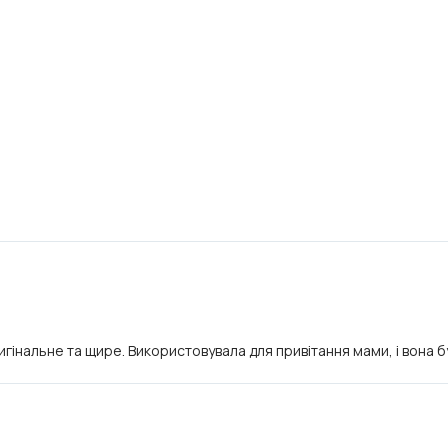
інальне та щире. Використовувала для привітання мами, і вона бу