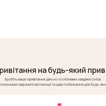
ривітання на будь-який прив
Зробіть ваше привітання дійсно особливим завдяки Uvitai,
поможемо виразити всі емоції та щирі побажання для будь-якої