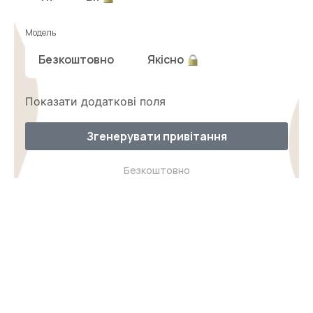
Модель
Безкоштовно
Якісно
Показати додаткові поля
Згенерувати привітання
Безкоштовно