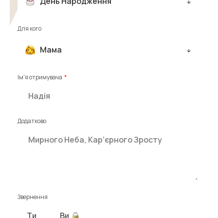
День Народження
Для кого
Мама
Ім'я отримувача
Додатково
Звернення
Ти
Ви