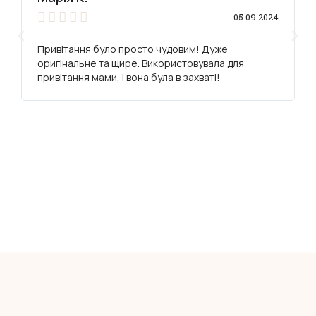





05.09.2024
Привітання було просто чудовим! Дуже
оригінальне та щире. Використовувала для
привітання мами, і вона була в захваті!