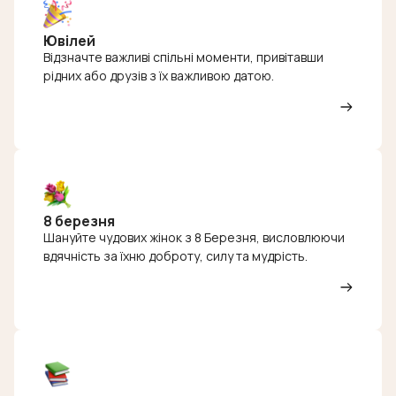
Ювілей
Відзначте важливі спільні моменти, привітавши
рідних або друзів з їх важливою датою.
8 березня
Шануйте чудових жінок з 8 Березня, висловлюючи
вдячність за їхню доброту, силу та мудрість.