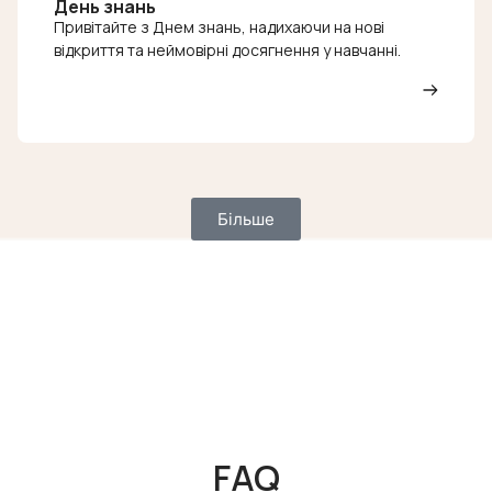
День знань
Привітайте з Днем знань, надихаючи на нові
відкриття та неймовірні досягнення у навчанні.
Більше
FAQ