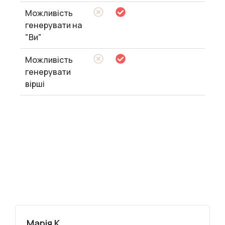
Можливість
генерувати на
"Ви"
Можливість
генерувати
вірші
Марія К.