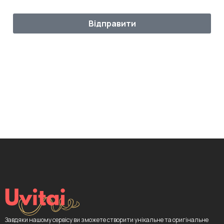
Відправити
Завдяки нашому сервісу ви зможете створити унікальне та оригінальне