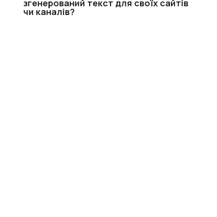
згенерований текст для своїх сайтів
чи каналів?