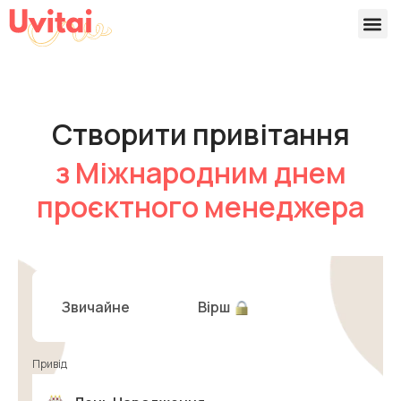
Версії 
Готові
Створити привітання
з Міжнародним днем
проєктного менеджера
Звичайне
Вірш
Привід