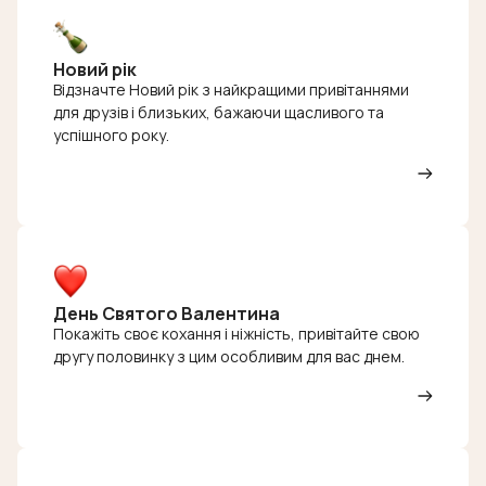
Новий рік
Відзначте Новий рік з найкращими привітаннями
для друзів і близьких, бажаючи щасливого та
успішного року.
День Святого Валентина
Покажіть своє кохання і ніжність, привітайте свою
другу половинку з цим особливим для вас днем.