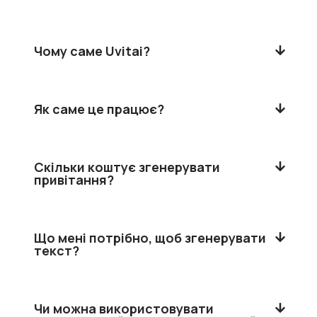
Чому саме Uvitai?
Як саме це працює?
Скільки коштує згенерувати
привітання?
Що мені потрібно, щоб згенерувати
текст?
Чи можна використовувати