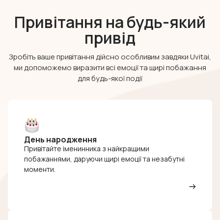
Привітання на будь-який
привід
Зробіть ваше привітання дійсно особливим завдяки Uvitai,
ми допоможемо виразити всі емоції та щирі побажання
для будь-якої події
День народження
Привітайте іменинника з найкращими
побажаннями, даруючи щирі емоції та незабутні
моменти.