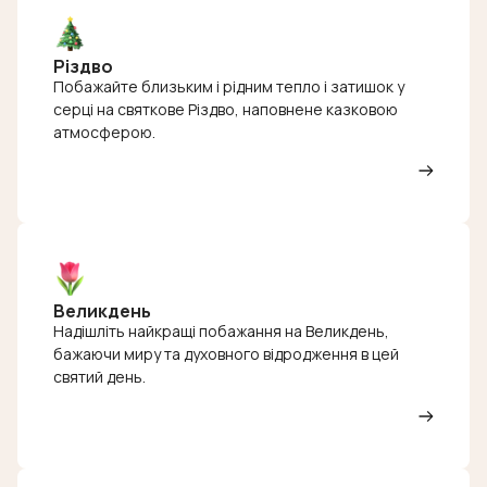
Різдво
Побажайте близьким і рідним тепло і затишок у
серці на святкове Різдво, наповнене казковою
атмосферою.
Великдень
Надішліть найкращі побажання на Великдень,
бажаючи миру та духовного відродження в цей
святий день.