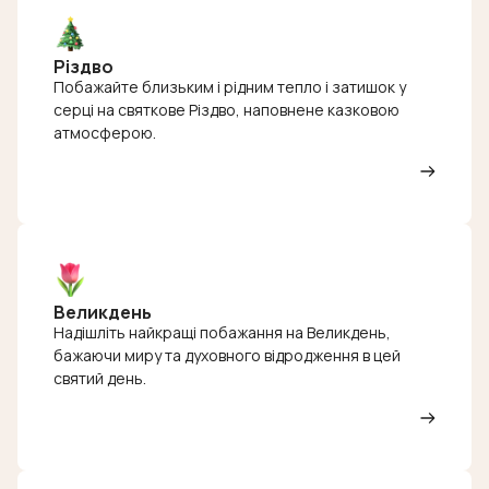
Різдво
Побажайте близьким і рідним тепло і затишок у
серці на святкове Різдво, наповнене казковою
атмосферою.
Великдень
Надішліть найкращі побажання на Великдень,
бажаючи миру та духовного відродження в цей
святий день.