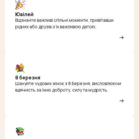
Ювілей
Відзначте важливі спільні моменти, привітавши
рідних або друзів з їх важливою датою.
8 березня
Шануйте чудових жінок з 8 Березня, висловлюючи
вдячність за їхню доброту, силу та мудрість.