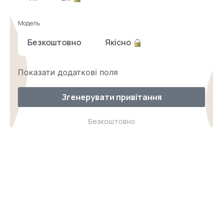
Модель
Безкоштовно
Якісно
Показати додаткові поля
Згенерувати привітання
Безкоштовно