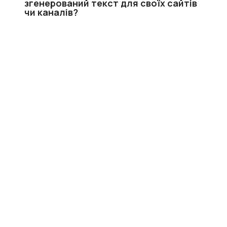
згенерований текст для своїх сайтів
чи каналів?