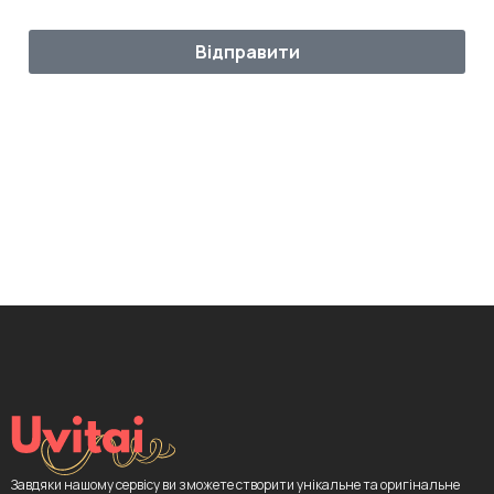
Відправити
Завдяки нашому сервісу ви зможете створити унікальне та оригінальне