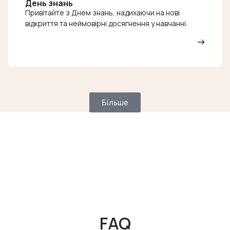
День знань
Привітайте з Днем знань, надихаючи на нові
відкриття та неймовірні досягнення у навчанні.
Більше
FAQ