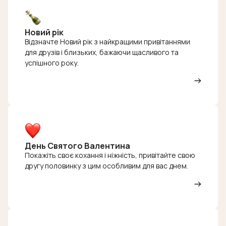
Новий рік
Відзначте Новий рік з найкращими привітаннями
для друзів і близьких, бажаючи щасливого та
успішного року.
День Святого Валентина
Покажіть своє кохання і ніжність, привітайте свою
другу половинку з цим особливим для вас днем.