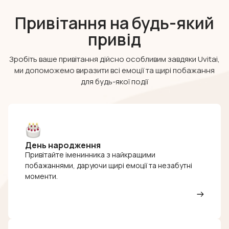
Привітання на будь-який
привід
Зробіть ваше привітання дійсно особливим завдяки Uvitai,
ми допоможемо виразити всі емоції та щирі побажання
для будь-якої події
День народження
Привітайте іменинника з найкращими
побажаннями, даруючи щирі емоції та незабутні
моменти.