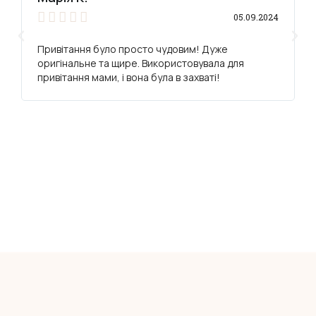





05.09.2024
Привітання було просто чудовим! Дуже
оригінальне та щире. Використовувала для
привітання мами, і вона була в захваті!