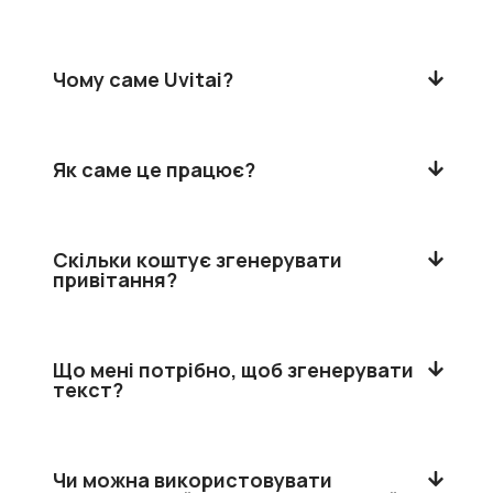
Чому саме Uvitai?
Як саме це працює?
Скільки коштує згенерувати
привітання?
Що мені потрібно, щоб згенерувати
текст?
Чи можна використовувати