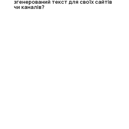
згенерований текст для своїх сайтів
чи каналів?