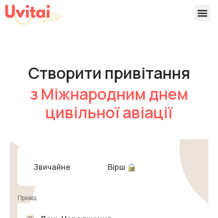
Версії 
Готові
Створити привітання
з Міжнародним днем
цивільної авіації
Звичайне
Вірш
Привід