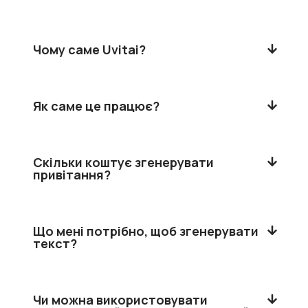
Чому саме Uvitai?
Як саме це працює?
Скільки коштує згенерувати
привітання?
Що мені потрібно, щоб згенерувати
текст?
Чи можна використовувати