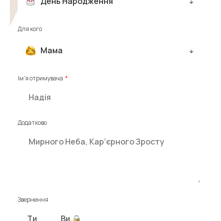
День Народження
Для кого
Мама
Ім'я отримувача
Додатково
Звернення
Ти
Ви