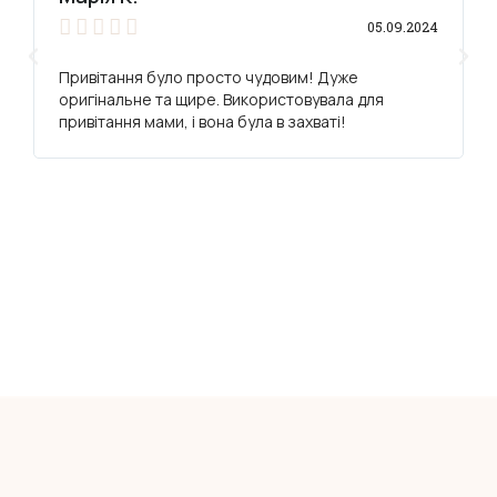





05.09.2024
Привітання було просто чудовим! Дуже
оригінальне та щире. Використовувала для
привітання мами, і вона була в захваті!