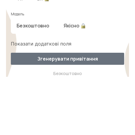
Модель
Безкоштовно
Якісно
Показати додаткові поля
Згенерувати привітання
Безкоштовно