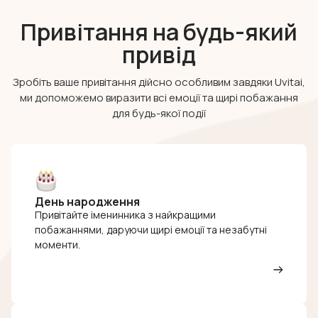
Привітання на будь-який
привід
Зробіть ваше привітання дійсно особливим завдяки Uvitai,
ми допоможемо виразити всі емоції та щирі побажання
для будь-якої події
День народження
Привітайте іменинника з найкращими
побажаннями, даруючи щирі емоції та незабутні
моменти.