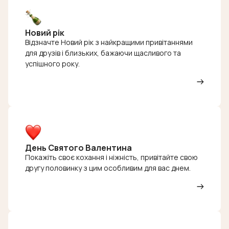
Новий рік
Відзначте Новий рік з найкращими привітаннями
для друзів і близьких, бажаючи щасливого та
успішного року.
День Святого Валентина
Покажіть своє кохання і ніжність, привітайте свою
другу половинку з цим особливим для вас днем.