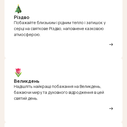
Різдво
Побажайте близьким і рідним тепло і затишок у
серці на святкове Різдво, наповнене казковою
атмосферою.
Великдень
Надішліть найкращі побажання на Великдень,
бажаючи миру та духовного відродження в цей
святий день.