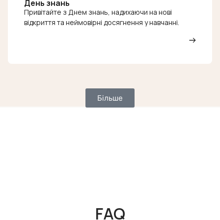
День знань
Привітайте з Днем знань, надихаючи на нові
відкриття та неймовірні досягнення у навчанні.
Більше
FAQ