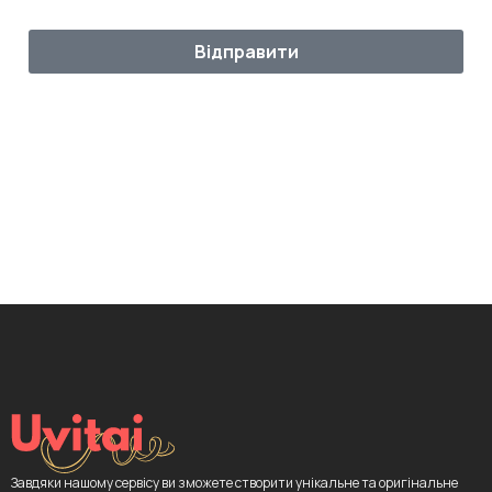
Відправити
Завдяки нашому сервісу ви зможете створити унікальне та оригінальне