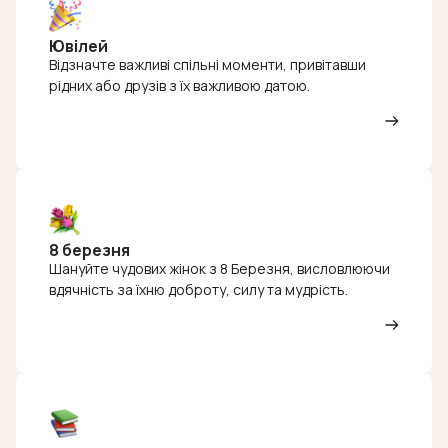
Ювілей
Відзначте важливі спільні моменти, привітавши
рідних або друзів з їх важливою датою.
8 березня
Шануйте чудових жінок з 8 Березня, висловлюючи
вдячність за їхню доброту, силу та мудрість.