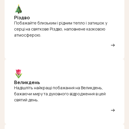
Різдво
Побажайте близьким і рідним тепло і затишок у
серці на святкове Різдво, наповнене казковою
атмосферою.
Великдень
Надішліть найкращі побажання на Великдень,
бажаючи миру та духовного відродження в цей
святий день.