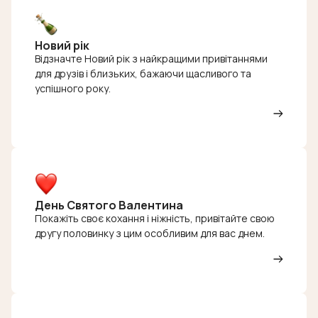
Новий рік
Відзначте Новий рік з найкращими привітаннями
для друзів і близьких, бажаючи щасливого та
успішного року.
День Святого Валентина
Покажіть своє кохання і ніжність, привітайте свою
другу половинку з цим особливим для вас днем.