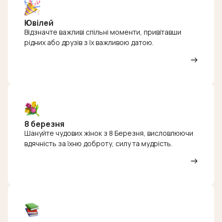
Ювілей
Відзначте важливі спільні моменти, привітавши
рідних або друзів з їх важливою датою.
8 березня
Шануйте чудових жінок з 8 Березня, висловлюючи
вдячність за їхню доброту, силу та мудрість.