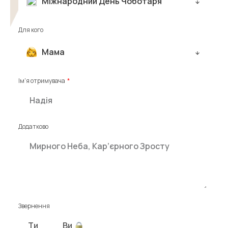
Міжнародний День Чоботаря
Для кого
Мама
Ім'я отримувача
Додатково
Звернення
Ти
Ви