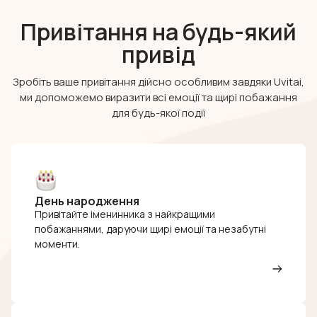
Привітання на будь-який
привід
Зробіть ваше привітання дійсно особливим завдяки Uvitai,
ми допоможемо виразити всі емоції та щирі побажання
для будь-якої події
День народження
Привітайте іменинника з найкращими
побажаннями, даруючи щирі емоції та незабутні
моменти.