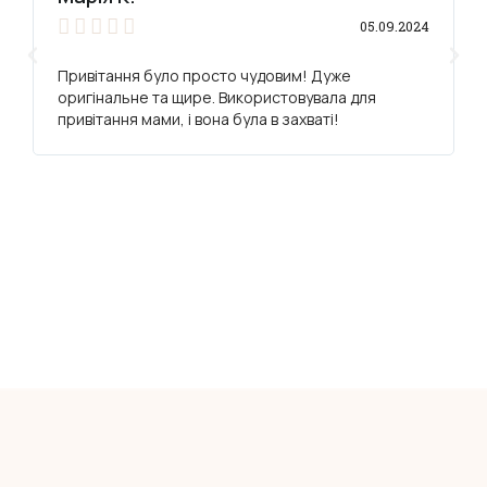





05.09.2024
Привітання було просто чудовим! Дуже
оригінальне та щире. Використовувала для
привітання мами, і вона була в захваті!