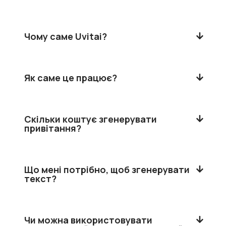
Чому саме Uvitai?
Як саме це працює?
Скільки коштує згенерувати
привітання?
Що мені потрібно, щоб згенерувати
текст?
Чи можна використовувати