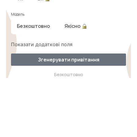
Модель
Безкоштовно
Якісно
Показати додаткові поля
Згенерувати привітання
Безкоштовно