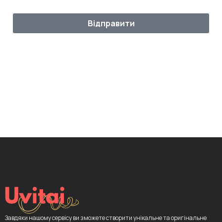
Відправити
Завдяки нашому сервісу ви зможете створити унікальне та оригінальне