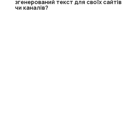
згенерований текст для своїх сайтів
чи каналів?