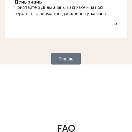
День знань
Привітайте з Днем знань, надихаючи на нові
відкриття та неймовірні досягнення у навчанні.
Більше
FAQ