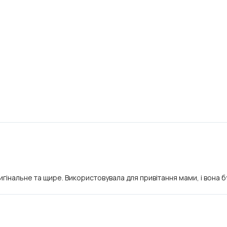
інальне та щире. Використовувала для привітання мами, і вона бу