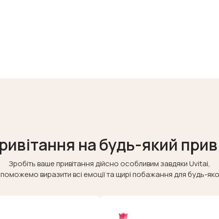
ривітання на будь-який прив
Зробіть ваше привітання дійсно особливим завдяки Uvitai,
поможемо виразити всі емоції та щирі побажання для будь-якої