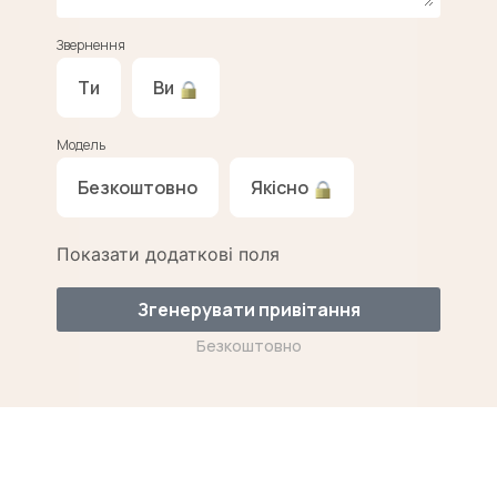
Звернення
Ти
Ви
Модель
Безкоштовно
Якісно
Показати додаткові поля
Згенерувати привітання
Безкоштовно