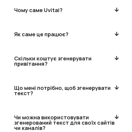
Чому саме Uvitai?
Як саме це працює?
Скільки коштує згенерувати
привітання?
Що мені потрібно, щоб згенерувати
текст?
Чи можна використовувати
згенерований текст для своїх сайтів
чи каналів?