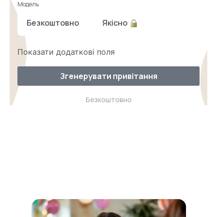
Модель
Безкоштовно
Якісно
Показати додаткові поля
Згенерувати привітання
Безкоштовно