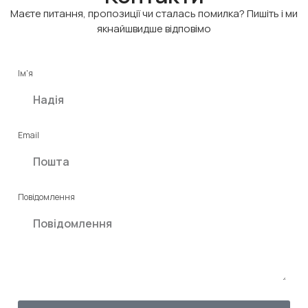
Маєте питання, пропозиції чи сталась помилка? Пишіть і ми
якнайшвидше відповімо
Ім'я
Email
Повідомлення