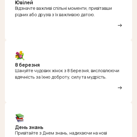
Ювілей
Відзначте важливі спільні моменти, привітавши
рідних або друзів з їх важливою датою.
8 березня
Шануйте чудових жінок з 8 Березня, висловлюючи
вдячність за їхню доброту, силу та мудрість.
День знань
Привітайте з Днем знань, надихаючи на нові