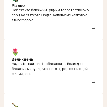
Різдво
Побажайте близьким і рідним тепло і затишок у
серці на святкове Різдво, наповнене казковою
атмосферою.
Великдень
Надішліть найкращі побажання на Великдень,
бажаючи миру та духовного відродження в цей
святий день.