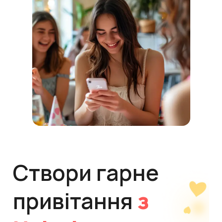
Створи гарне
привітання
з