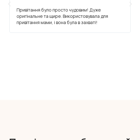
Привітання було просто чудовим! Дуже
оригінальне та щире. Використовувала для
привітання мами, і вона була в захваті!