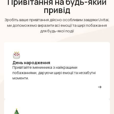
Привітання на будь-який
привід
Зробіть ваше привітання дійсно особливим завдяки Uvitai,
ми допоможемо виразити всі емоції та щирі побажання
для будь-якої події
День народження
Привітайте іменинника з найкращими
побажаннями, даруючи щирі емоції та незабутні
моменти.