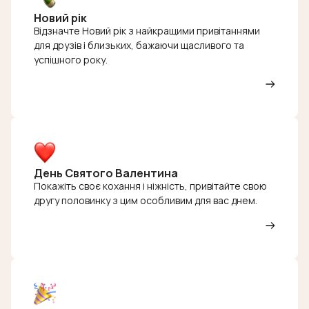
Новий рік
Відзначте Новий рік з найкращими привітаннями
для друзів і близьких, бажаючи щасливого та
успішного року.
День Святого Валентина
Покажіть своє кохання і ніжність, привітайте свою
другу половинку з цим особливим для вас днем.