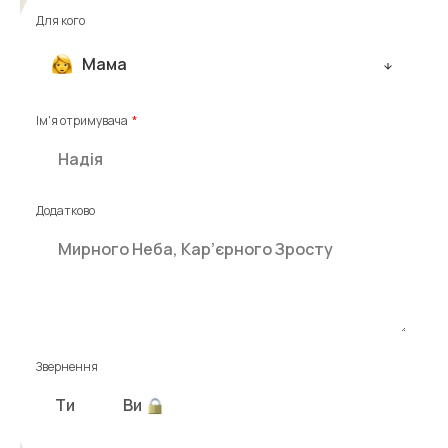
Для кого
Мама
Ім'я отримувача
Додатково
Звернення
Ти
Ви