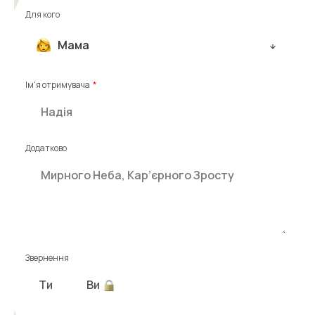
Для кого
Мама
Ім'я отримувача
Додатково
Звернення
Ти
Ви