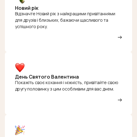
Новий рік
Відзначте Новий рік з найкращими привітаннями
для друзів і близьких, бажаючи щасливого та
успішного року.
День Святого Валентина
Покажіть своє кохання і ніжність, привітайте свою
другу половинку з цим особливим для вас днем.