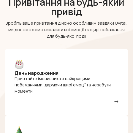
Привітання на будь-який
привід
Зробіть ваше привітання дійсно особливим завдяки Uvitai,
ми допоможемо виразити всі емоції та щирі побажання
для будь-якої події
День народження
Привітайте іменинника з найкращими
побажаннями, даруючи щирі емоції та незабутні
моменти.