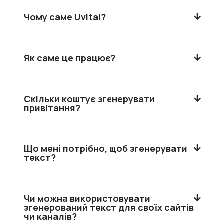
Чому саме Uvitai?
Як саме це працює?
Скільки коштує згенерувати
привітання?
Що мені потрібно, щоб згенерувати
текст?
Чи можна використовувати
згенерований текст для своїх сайтів
чи каналів?