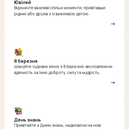
Ювілей
Відзначте важливі спільні моменти, привітавши
рідних або друзів з їх важливою датою.
8 березня
Шануйте чудових жінок з 8 Березня, висловлюючи
вдячність за їхню доброту, силу та мудрість.
День знань
Привітайте з Днем знань, надихаючи на нові