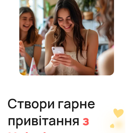
Створи гарне
привітання
з