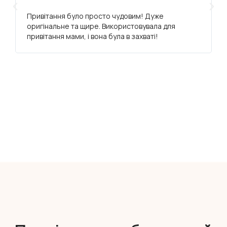
Привітання було просто чудовим! Дуже
оригінальне та щире. Використовувала для
привітання мами, і вона була в захваті!