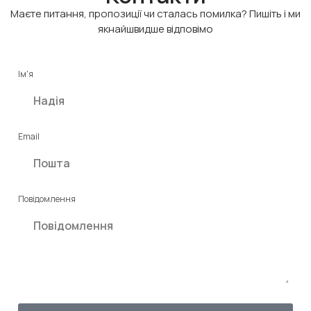
Маєте питання, пропозиції чи сталась помилка? Пишіть і ми
якнайшвидше відповімо
Ім'я
Email
Повідомлення