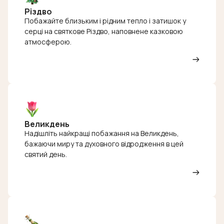
Різдво
Побажайте близьким і рідним тепло і затишок у
серці на святкове Різдво, наповнене казковою
атмосферою.
Великдень
Надішліть найкращі побажання на Великдень,
бажаючи миру та духовного відродження в цей
святий день.