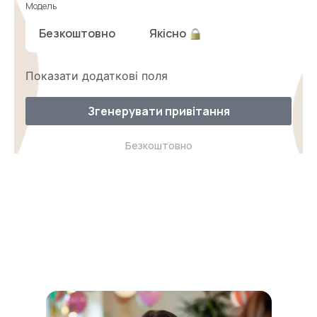
Модель
Безкоштовно
Якісно
Показати додаткові поля
Згенерувати привітання
Безкоштовно