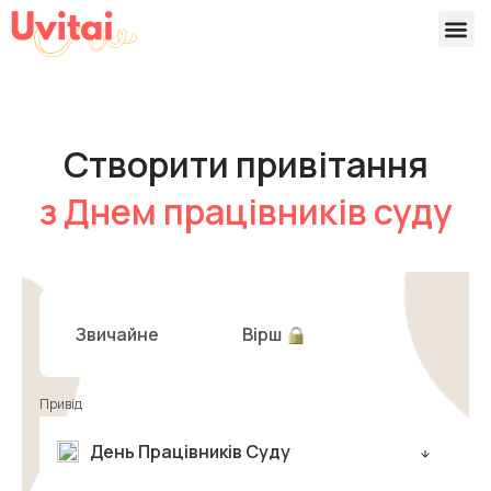
Версії 
Готові
Створити привітання
з Днем працівників суду
Звичайне
Вірш
Привід
День Працівників Суду