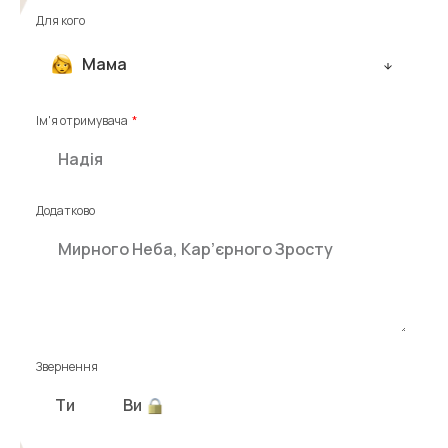
Для кого
Мама
Ім'я отримувача
Додатково
Звернення
Ти
Ви