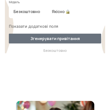
Модель
Безкоштовно
Якісно
Показати додаткові поля
Згенерувати привітання
Безкоштовно