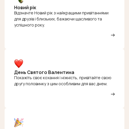
Новий рік
Відзначте Новий рік з найкращими привітаннями
для друзів і близьких, бажаючи щасливого та
успішного року.
День Святого Валентина
Покажіть своє кохання і ніжність, привітайте свою
другу половинку з цим особливим для вас днем.