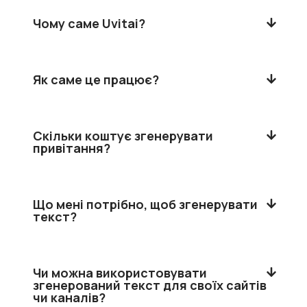
Чому саме Uvitai?
Як саме це працює?
Скільки коштує згенерувати
привітання?
Що мені потрібно, щоб згенерувати
текст?
Чи можна використовувати
згенерований текст для своїх сайтів
чи каналів?