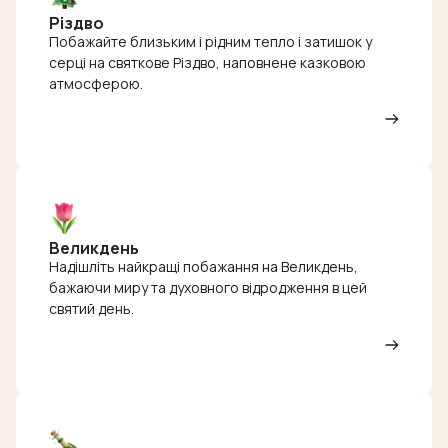
Різдво
Побажайте близьким і рідним тепло і затишок у
серці на святкове Різдво, наповнене казковою
атмосферою.
Великдень
Надішліть найкращі побажання на Великдень,
бажаючи миру та духовного відродження в цей
святий день.