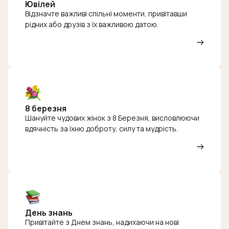
Ювілей
Відзначте важливі спільні моменти, привітавши
рідних або друзів з їх важливою датою.
8 березня
Шануйте чудових жінок з 8 Березня, висловлюючи
вдячність за їхню доброту, силу та мудрість.
День знань
Привітайте з Днем знань, надихаючи на нові