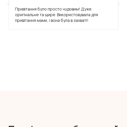
Привітання було просто чудовим! Дуже
оригінальне та щире. Використовувала для
привітання мами, і вона була в захваті!