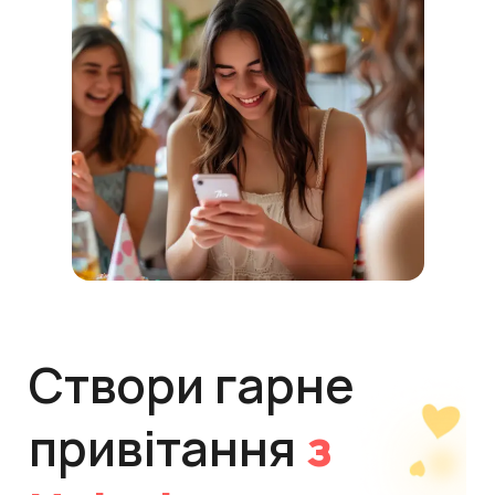
Створи гарне
привітання
з