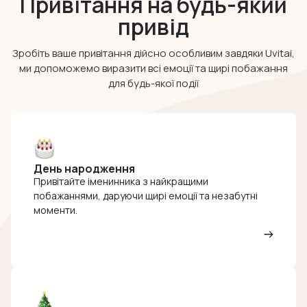
Привітання на будь-який
привід
Зробіть ваше привітання дійсно особливим завдяки Uvitai,
ми допоможемо виразити всі емоції та щирі побажання
для будь-якої події
День народження
Привітайте іменинника з найкращими
побажаннями, даруючи щирі емоції та незабутні
моменти.