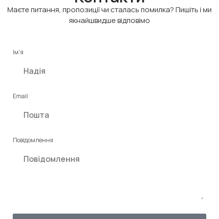
Маєте питання, пропозиції чи сталась помилка? Пишіть і ми
якнайшвидше відповімо
Ім'я
Email
Повідомлення