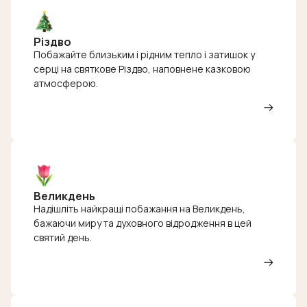
Різдво
Побажайте близьким і рідним тепло і затишок у
серці на святкове Різдво, наповнене казковою
атмосферою.
Великдень
Надішліть найкращі побажання на Великдень,
бажаючи миру та духовного відродження в цей
святий день.