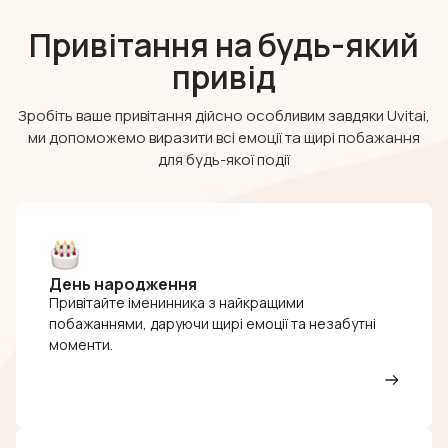
Привітання на будь-який
привід
Зробіть ваше привітання дійсно особливим завдяки Uvitai,
ми допоможемо виразити всі емоції та щирі побажання
для будь-якої події
День народження
Привітайте іменинника з найкращими
побажаннями, даруючи щирі емоції та незабутні
моменти.