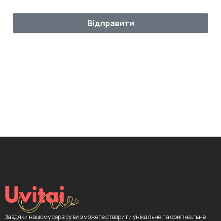
Відправити
Завдяки нашому сервісу ви зможете створити унікальне та оригінальне