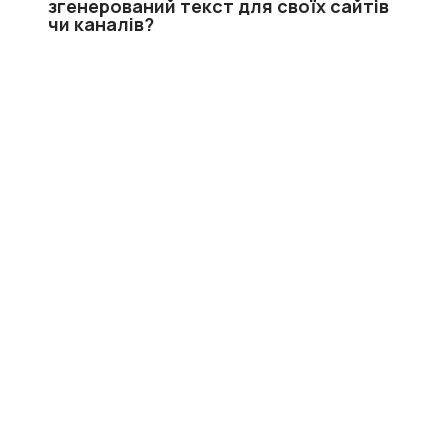
згенерований текст для своїх сайтів
чи каналів?