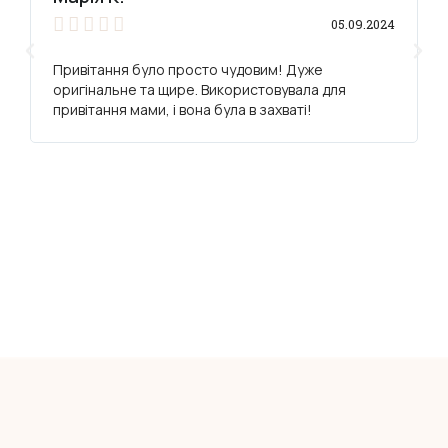





05.09.2024
Привітання було просто чудовим! Дуже
оригінальне та щире. Використовувала для
привітання мами, і вона була в захваті!