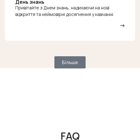
День знань
Привітайте з Днем знань, надихаючи на нові
відкриття та неймовірні досягнення у навчанні.
Більше
FAQ