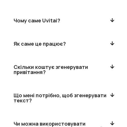
Чому саме Uvitai?
Як саме це працює?
Скільки коштує згенерувати
привітання?
Що мені потрібно, щоб згенерувати
текст?
Чи можна використовувати