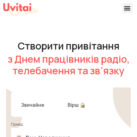
Версії 
Готові
Створити привітання
з Днем працівників радіо,
телебачення та зв’язку
Звичайне
Вірш
Привід