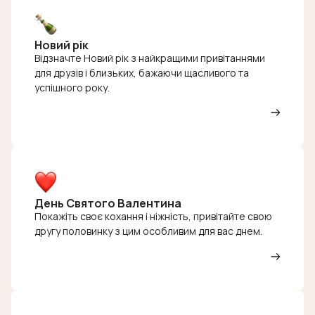
Новий рік
Відзначте Новий рік з найкращими привітаннями
для друзів і близьких, бажаючи щасливого та
успішного року.
День Святого Валентина
Покажіть своє кохання і ніжність, привітайте свою
другу половинку з цим особливим для вас днем.