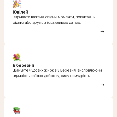
Ювілей
Відзначте важливі спільні моменти, привітавши
рідних або друзів з їх важливою датою.
8 березня
Шануйте чудових жінок з 8 Березня, висловлюючи
вдячність за їхню доброту, силу та мудрість.