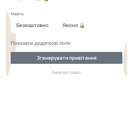
Модель
Безкоштовно
Якісно
Показати додаткові поля
Згенерувати привітання
Безкоштовно