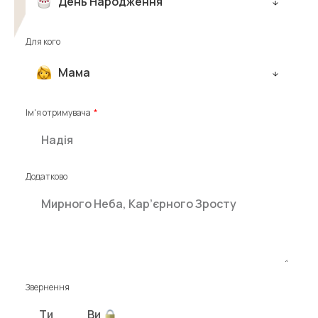
День Народження
Для кого
Мама
Ім'я отримувача
Додатково
Звернення
Ти
Ви