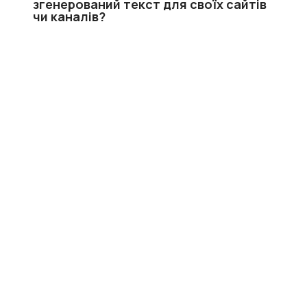
згенерований текст для своїх сайтів
чи каналів?