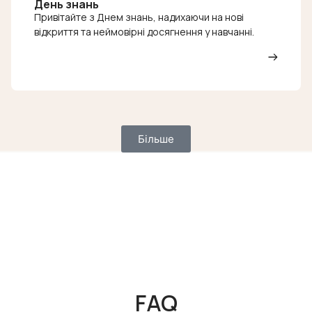
День знань
Привітайте з Днем знань, надихаючи на нові
відкриття та неймовірні досягнення у навчанні.
Більше
FAQ