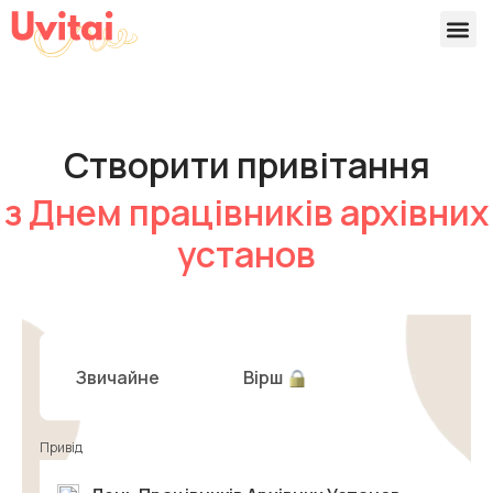
Версії 
Готові
Створити привітання
з Днем працівників архівних
установ
Звичайне
Вірш
Привід