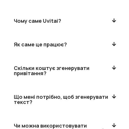
Чому саме Uvitai?
Як саме це працює?
Скільки коштує згенерувати
привітання?
Що мені потрібно, щоб згенерувати
текст?
Чи можна використовувати