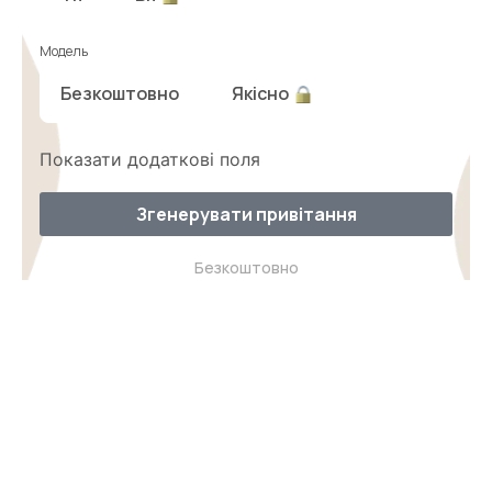
Модель
Безкоштовно
Якісно
Показати додаткові поля
Згенерувати привітання
Безкоштовно