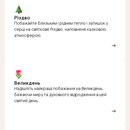
Різдво
Побажайте близьким і рідним тепло і затишок у
серці на святкове Різдво, наповнене казковою
атмосферою.
Великдень
Надішліть найкращі побажання на Великдень,
бажаючи миру та духовного відродження в цей
святий день.