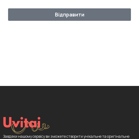
Відправити
Завдяки нашому сервісу ви зможете створити унікальне та оригінальне