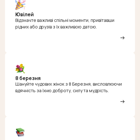
Ювілей
Відзначте важливі спільні моменти, привітавши
рідних або друзів з їх важливою датою.
8 березня
Шануйте чудових жінок з 8 Березня, висловлюючи
вдячність за їхню доброту, силу та мудрість.