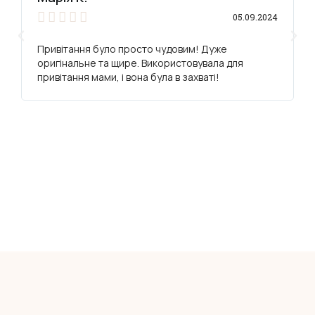





05.09.2024
Привітання було просто чудовим! Дуже
оригінальне та щире. Використовувала для
привітання мами, і вона була в захваті!