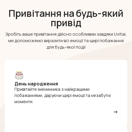
Привітання на будь-який
привід
Зробіть ваше привітання дійсно особливим завдяки Uvitai,
ми допоможемо виразити всі емоції та щирі побажання
для будь-якої події
День народження
Привітайте іменинника з найкращими
побажаннями, даруючи щирі емоції та незабутні
моменти.