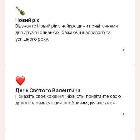
Новий рік
Відзначте Новий рік з найкращими привітаннями
для друзів і близьких, бажаючи щасливого та
успішного року.
День Святого Валентина
Покажіть своє кохання і ніжність, привітайте свою
другу половинку з цим особливим для вас днем.