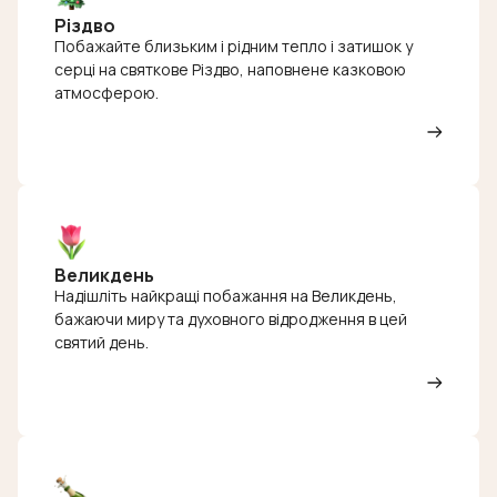
Різдво
Побажайте близьким і рідним тепло і затишок у
серці на святкове Різдво, наповнене казковою
атмосферою.
Великдень
Надішліть найкращі побажання на Великдень,
бажаючи миру та духовного відродження в цей
святий день.