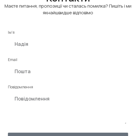
Маєте питання, пропозиції чи сталась помилка? Пишіть і ми
якнайшвидше відповімо
Ім'я
Email
Повідомлення