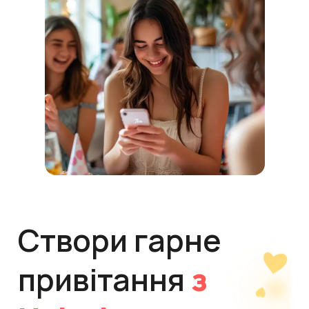
Створи гарне
привітання
з