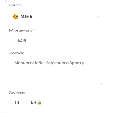
Для кого
Мама
Ім'я отримувача
Додатково
Звернення
Ти
Ви