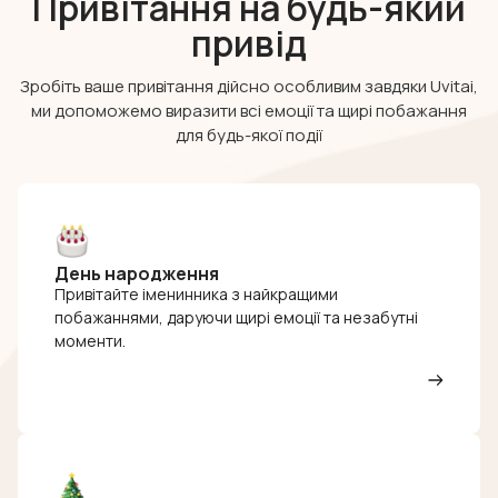
Привітання на будь-який
привід
Зробіть ваше привітання дійсно особливим завдяки Uvitai,
ми допоможемо виразити всі емоції та щирі побажання
для будь-якої події
День народження
Привітайте іменинника з найкращими
побажаннями, даруючи щирі емоції та незабутні
моменти.