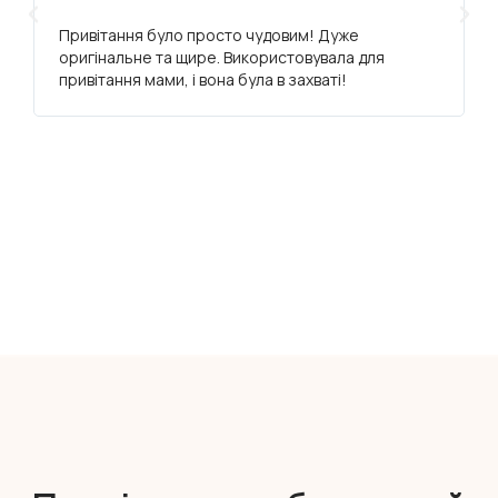
Привітання було просто чудовим! Дуже
оригінальне та щире. Використовувала для
привітання мами, і вона була в захваті!