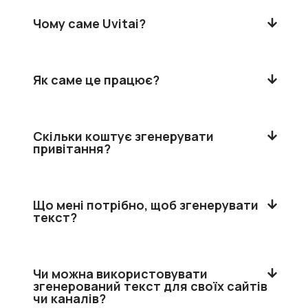
Чому саме Uvitai?
Як саме це працює?
Скільки коштує згенерувати
привітання?
Що мені потрібно, щоб згенерувати
текст?
Чи можна використовувати
згенерований текст для своїх сайтів
чи каналів?