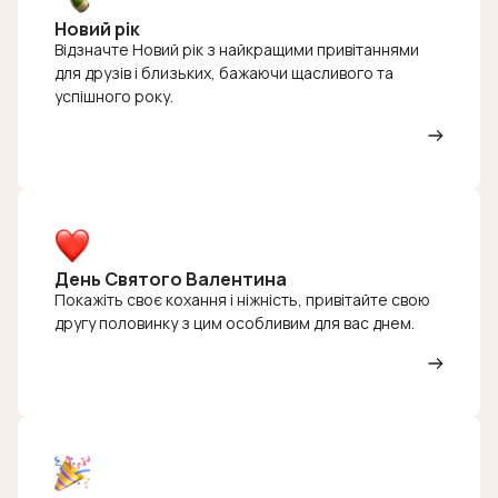
Новий рік
Відзначте Новий рік з найкращими привітаннями
для друзів і близьких, бажаючи щасливого та
успішного року.
День Святого Валентина
Покажіть своє кохання і ніжність, привітайте свою
другу половинку з цим особливим для вас днем.