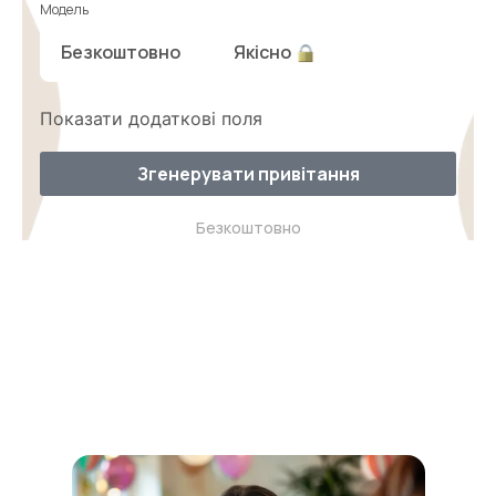
Модель
Безкоштовно
Якісно
Показати додаткові поля
Згенерувати привітання
Безкоштовно