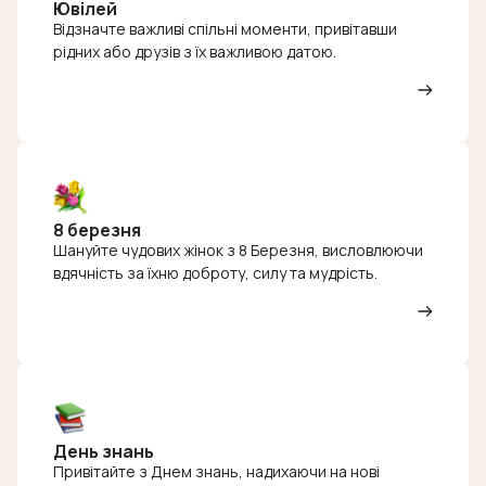
Ювілей
Відзначте важливі спільні моменти, привітавши
рідних або друзів з їх важливою датою.
8 березня
Шануйте чудових жінок з 8 Березня, висловлюючи
вдячність за їхню доброту, силу та мудрість.
День знань
Привітайте з Днем знань, надихаючи на нові