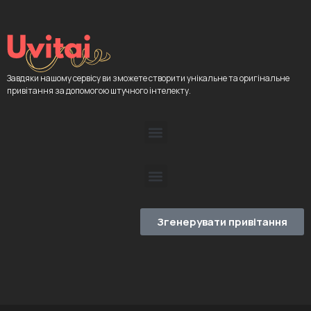
Завдяки нашому сервісу ви зможете створити унікальне та оригінальне
привітання за допомогою штучного інтелекту.
Згенерувати привітання