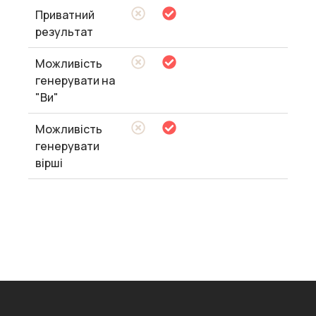
Приватний
результат
Можливість
генерувати на
"Ви"
Можливість
генерувати
вірші