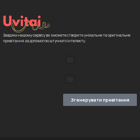
Завдяки нашому сервісу ви зможете створити унікальне та оригінальне
привітання за допомогою штучного інтелекту.
Згенерувати привітання