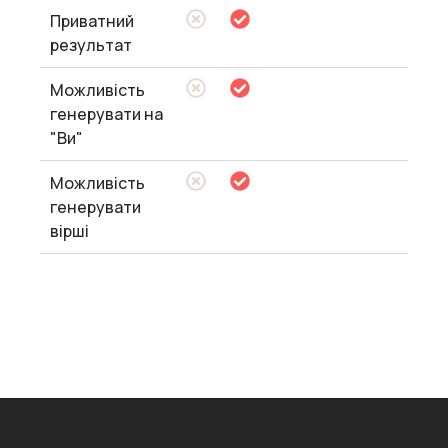
Приватний
результат
Можливість
генерувати на
"Ви"
Можливість
генерувати
вірші