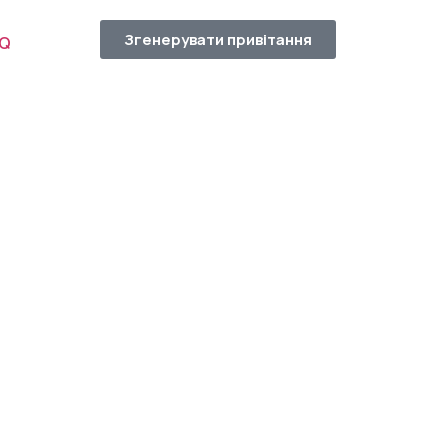
Згенерувати привітання
AQ