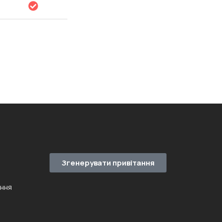
Згенерувати привітання
ення