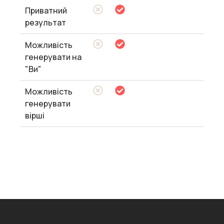
Приватний
результат
Можливість
генерувати на
"Ви"
Можливість
генерувати
вірші