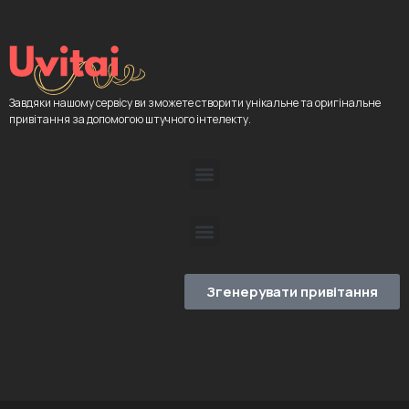
Завдяки нашому сервісу ви зможете створити унікальне та оригінальне
привітання за допомогою штучного інтелекту.
Згенерувати привітання