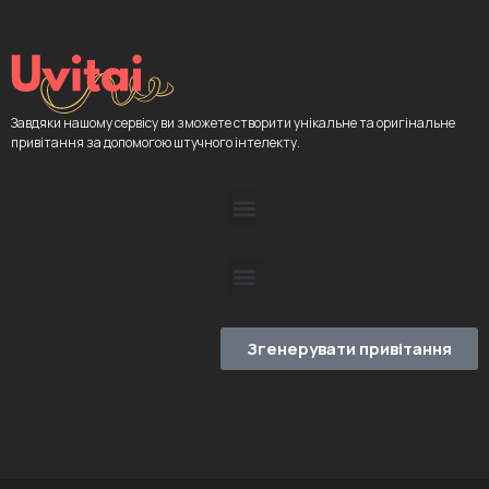
Завдяки нашому сервісу ви зможете створити унікальне та оригінальне
привітання за допомогою штучного інтелекту.
Згенерувати привітання