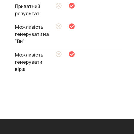
Приватний
результат
Можливість
генерувати на
"Ви"
Можливість
генерувати
вірші