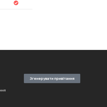
Згенерувати привітання
ення