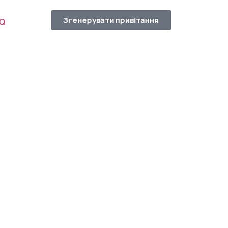
Згенерувати привітання
AQ