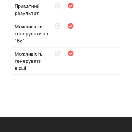
Приватний
результат
Можливість
генерувати на
"Ви"
Можливість
генерувати
вірші