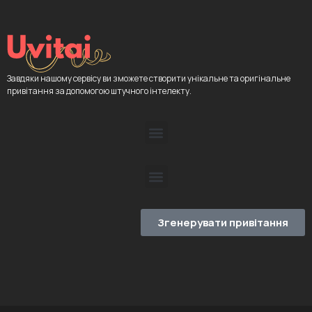
Завдяки нашому сервісу ви зможете створити унікальне та оригінальне
привітання за допомогою штучного інтелекту.
Згенерувати привітання