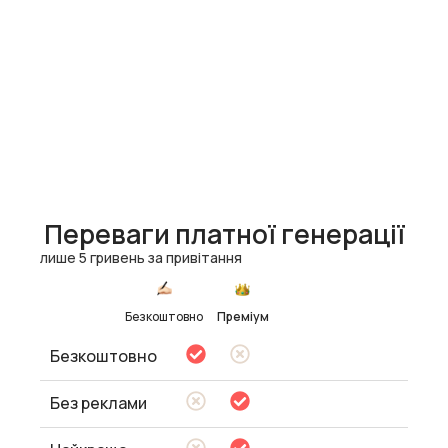
Переваги платної генерації
лише 5 гривень за привітання
Безкоштовно
Преміум
Безкоштовно
Без реклами