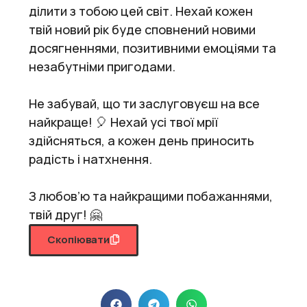
ділити з тобою цей світ. Нехай кожен
твій новий рік буде сповнений новими
досягненнями, позитивними емоціями та
незабутніми пригодами.
Не забувай, що ти заслуговуєш на все
найкраще! 🎈 Нехай усі твої мрії
здійсняться, а кожен день приносить
радість і натхнення.
З любов’ю та найкращими побажаннями,
твій друг! 🤗
Скопіювати