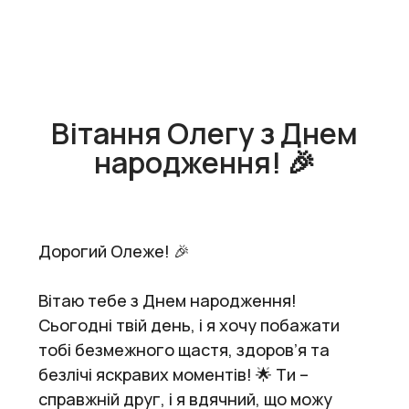
Вітання Олегу з Днем
народження! 🎉
Дорогий Олеже! 🎉
Вітаю тебе з Днем народження!
Сьогодні твій день, і я хочу побажати
тобі безмежного щастя, здоров’я та
безлічі яскравих моментів! 🌟 Ти –
справжній друг, і я вдячний, що можу