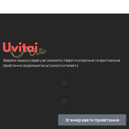
Завдяки нашому сервісу ви зможете створити унікальне та оригінальне
привітання за допомогою штучного інтелекту.
Згенерувати привітання