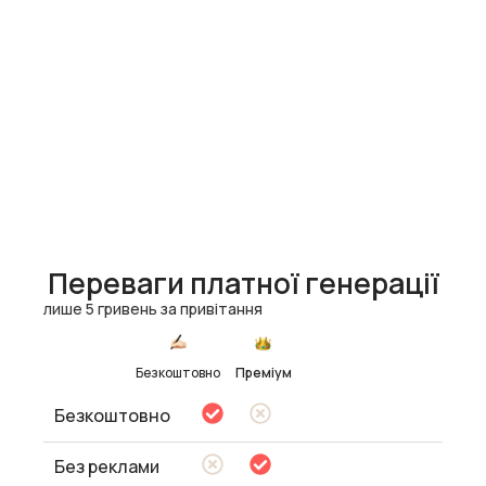
Переваги платної генерації
лише 5 гривень за привітання
Безкоштовно
Преміум
Безкоштовно
Без реклами