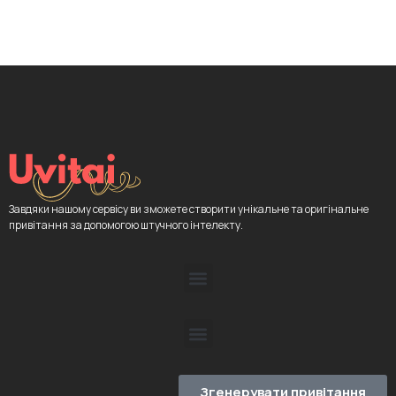
Завдяки нашому сервісу ви зможете створити унікальне та оригінальне
привітання за допомогою штучного інтелекту.
Згенерувати привітання