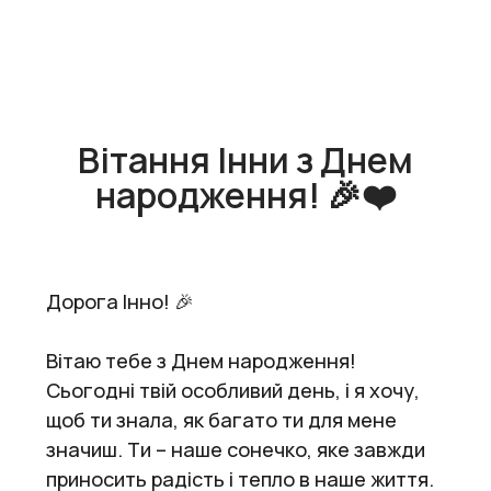
Вітання Інни з Днем
народження! 🎉❤️
Дорога Інно! 🎉
Вітаю тебе з Днем народження!
Сьогодні твій особливий день, і я хочу,
щоб ти знала, як багато ти для мене
значиш. Ти – наше сонечко, яке завжди
приносить радість і тепло в наше життя.