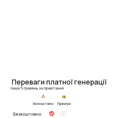
Переваги платної генерації
лише 5 гривень за привітання
Безкоштовно
Преміум
Безкоштовно