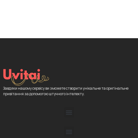
Завдяки нашому сервісу ви зможете створити унікальне та оригінальне
привітання за допомогою штучного інтелекту.