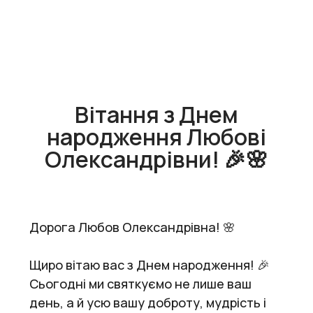
Вітання з Днем
народження Любові
Олександрівни! 🎉🌸
Дорога Любов Олександрівна! 🌸
Щиро вітаю вас з Днем народження! 🎉
Сьогодні ми святкуємо не лише ваш
день, а й усю вашу доброту, мудрість і