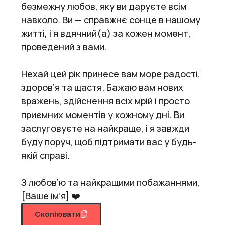
безмежну любов, яку ви даруєте всім
навколо. Ви — справжнє сонце в нашому
житті, і я вдячний(а) за кожен момент,
проведений з вами.
Нехай цей рік принесе вам море радості,
здоров’я та щастя. Бажаю вам нових
вражень, здійснення всіх мрій і просто
приємних моментів у кожному дні. Ви
заслуговуєте на найкраще, і я завжди
буду поруч, щоб підтримати вас у будь-
якій справі.
З любов’ю та найкращими побажаннями,
[Ваше ім’я] ❤️
Скопіювати