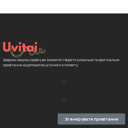
Завдяки нашому сервісу ви зможете створити унікальне та оригінальне
привітання за допомогою штучного інтелекту.
Згенерувати привітання