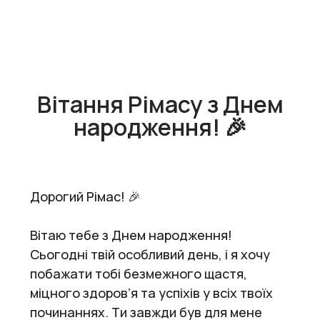
Вітання Рімасу з Днем
народження! 🎉
Дорогий Рімас! 🎉
Вітаю тебе з Днем народження!
Сьогодні твій особливий день, і я хочу
побажати тобі безмежного щастя,
міцного здоров’я та успіхів у всіх твоїх
починаннях. Ти завжди був для мене