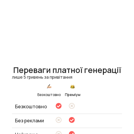
Переваги платної генерації
лише 5 гривень за привітання
Безкоштовно
Преміум
Безкоштовно
Без реклами