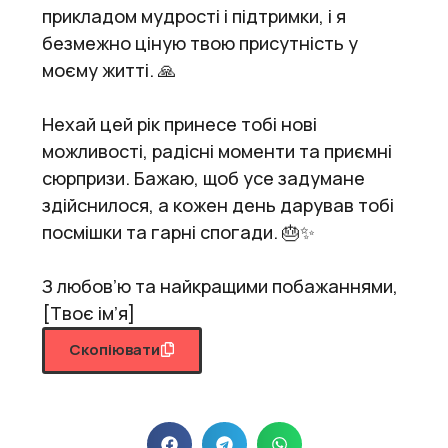
прикладом мудрості і підтримки, і я
безмежно ціную твою присутність у
моєму житті. 🙏
Нехай цей рік принесе тобі нові
можливості, радісні моменти та приємні
сюрпризи. Бажаю, щоб усе задумане
здійснилося, а кожен день дарував тобі
посмішки та гарні спогади. 🎂✨
З любов’ю та найкращими побажаннями,
[Твоє ім’я]
Скопіювати