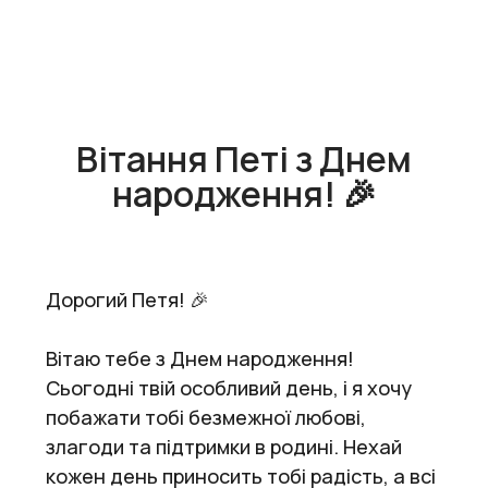
Вітання Петі з Днем
народження! 🎉
Дорогий Петя! 🎉
Вітаю тебе з Днем народження!
Сьогодні твій особливий день, і я хочу
побажати тобі безмежної любові,
злагоди та підтримки в родині. Нехай
кожен день приносить тобі радість, а всі