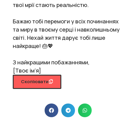
твої мрії стають реальністю.
Бажаю тобі перемоги у всіх починаннях
та миру в твоєму серці і навколишньому
світі. Нехай життя дарує тобі лише
найкраще! 🎂💖
З найкращими побажаннями,
[Твоє ім’я]
Скопіювати