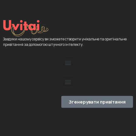
Завдяки нашому сервісу ви зможете створити унікальне та оригінальне
привітання за допомогою штучного інтелекту.
Згенерувати привітання