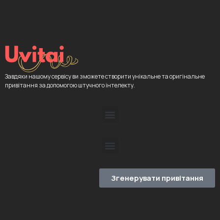
Завдяки нашому сервісу ви зможете створити унікальне та оригінальне
привітання за допомогою штучного інтелекту.
Згенерувати привітання