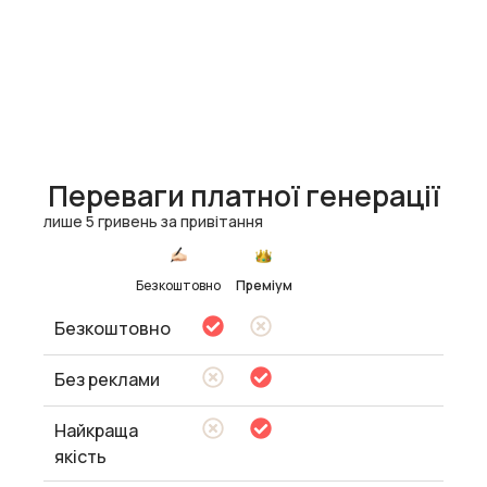
Переваги платної генерації
лише 5 гривень за привітання
Безкоштовно
Преміум
Безкоштовно
Без реклами
Найкраща
якість