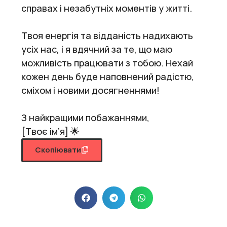
справах і незабутніх моментів у житті.
Твоя енергія та відданість надихають
усіх нас, і я вдячний за те, що маю
можливість працювати з тобою. Нехай
кожен день буде наповнений радістю,
сміхом і новими досягненнями!
З найкращими побажаннями,
[Твоє ім’я] 🌟
Скопіювати