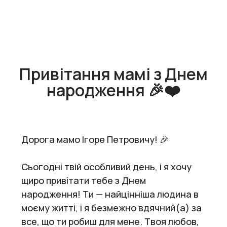
Привітання мамі з Днем
народження 🎉❤️
Дорога мамо Ігоре Петровичу! 🎉
Сьогодні твій особливий день, і я хочу
щиро привітати тебе з Днем
народження! Ти — найцінніша людина в
моєму житті, і я безмежно вдячний(а) за
все, що ти робиш для мене. Твоя любов,