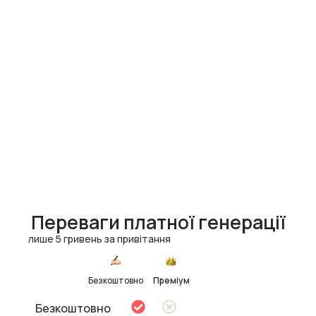
Переваги платної генерації
лише 5 гривень за привітання
Безкоштовно
Преміум
Безкоштовно