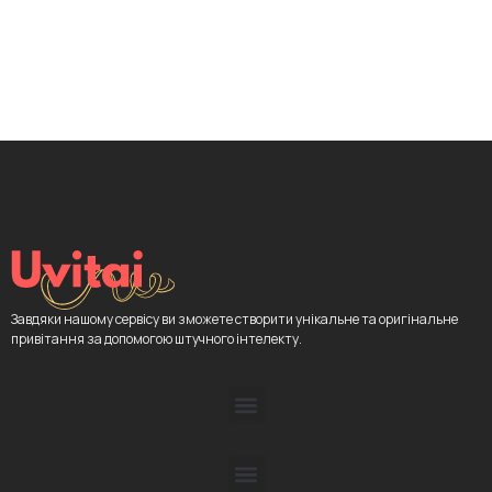
Завдяки нашому сервісу ви зможете створити унікальне та оригінальне
привітання за допомогою штучного інтелекту.