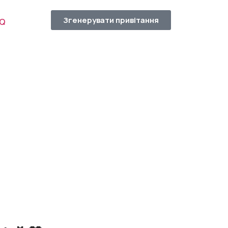
Згенерувати привітання
AQ