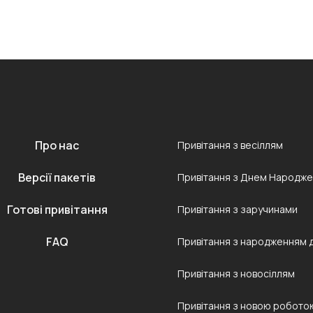
Про нас
Привітання з весіллям
Версії пакетів
Привітання з Днем Народж
Готові привітання
Привітання з заручинами
FAQ
Привітання з народженням 
Привітання з новосіллям
Привітання з новою робото