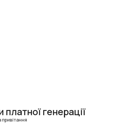
 платної генерації
а привітання