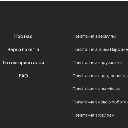
Про нас
Привітання з весіллям
Версії пакетів
Привітання з Днем Народж
Готові привітання
Привітання з заручинами
FAQ
Привітання з народженням 
Привітання з новосіллям
Привітання з новою робото
Привітання з ювілеєм