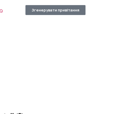
Згенерувати привітання
AQ