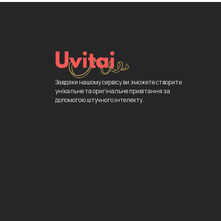
Завдяки нашому сервісу ви зможете створити
унікальне та оригінальне привітання за
допомогою штучного інтелекту.