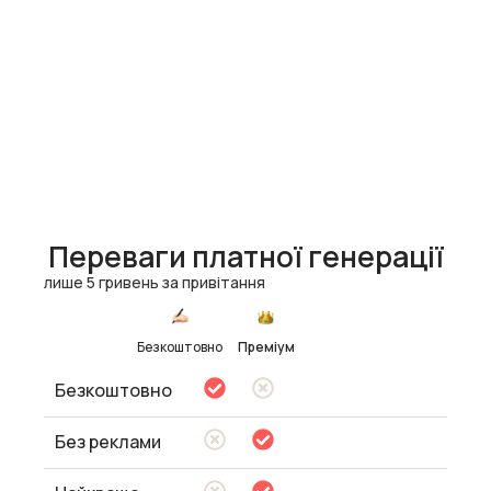
Переваги платної генерації
лише 5 гривень за привітання
Безкоштовно
Преміум
Безкоштовно
Без реклами