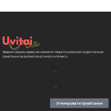
Завдяки нашому сервісу ви зможете створити унікальне та оригінальне
привітання за допомогою штучного інтелекту.
Згенерувати привітання