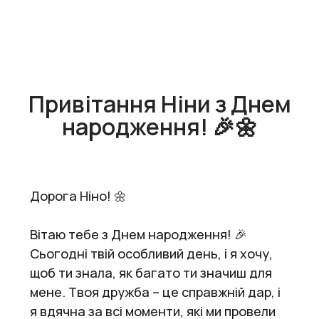
Привітання Ніни з Днем
народження! 🎉🌼
Дорога Ніно! 🌼
Вітаю тебе з Днем народження! 🎉
Сьогодні твій особливий день, і я хочу,
щоб ти знала, як багато ти значиш для
мене. Твоя дружба – це справжній дар, і
я вдячна за всі моменти, які ми провели