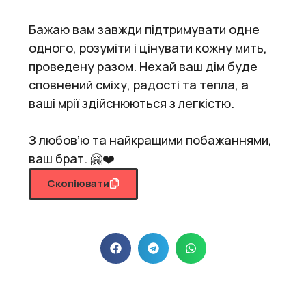
Бажаю вам завжди підтримувати одне
одного, розуміти і цінувати кожну мить,
проведену разом. Нехай ваш дім буде
сповнений сміху, радості та тепла, а
ваші мрії здійснюються з легкістю.
З любов’ю та найкращими побажаннями,
ваш брат. 🤗❤️
Скопіювати