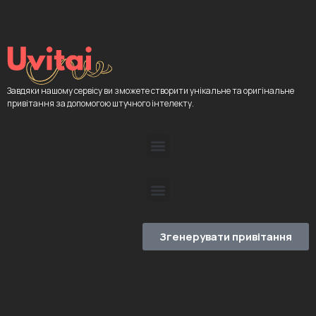
Завдяки нашому сервісу ви зможете створити унікальне та оригінальне
привітання за допомогою штучного інтелекту.
Згенерувати привітання