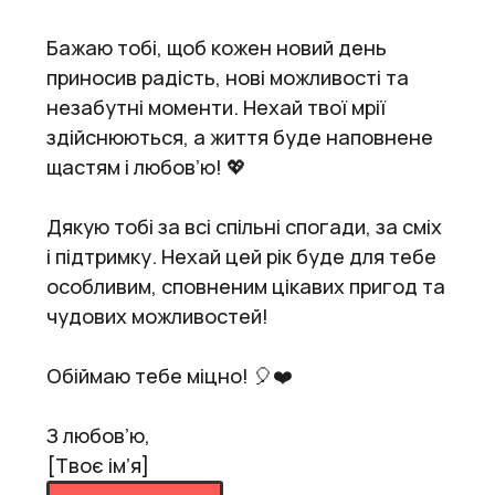
Бажаю тобі, щоб кожен новий день
приносив радість, нові можливості та
незабутні моменти. Нехай твої мрії
здійснюються, а життя буде наповнене
щастям і любов’ю! 💖
Дякую тобі за всі спільні спогади, за сміх
і підтримку. Нехай цей рік буде для тебе
особливим, сповненим цікавих пригод та
чудових можливостей!
Обіймаю тебе міцно! 🎈❤️
З любов’ю,
[Твоє ім’я]