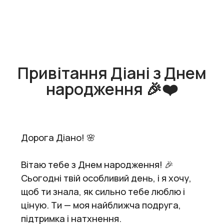
Привітання Діані з Днем
народження 🎉❤️
Дорога Діано! 🌸
Вітаю тебе з Днем народження! 🎉
Сьогодні твій особливий день, і я хочу,
щоб ти знала, як сильно тебе люблю і
ціную. Ти — моя найближча подруга,
підтримка і натхнення.