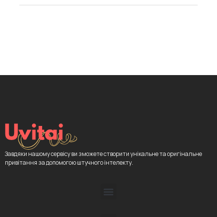
Завдяки нашому сервісу ви зможете створити унікальне та оригінальне
привітання за допомогою штучного інтелекту.