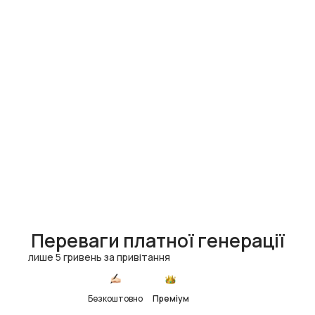
Переваги платної генерації
лише 5 гривень за привітання
Безкоштовно
Преміум