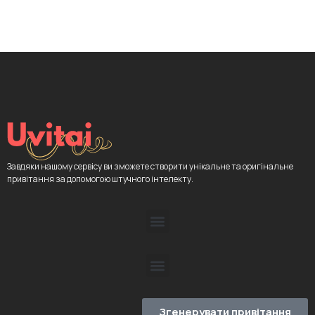
Завдяки нашому сервісу ви зможете створити унікальне та оригінальне
привітання за допомогою штучного інтелекту.
Згенерувати привітання