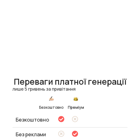
Переваги платної генерації
лише 5 гривень за привітання
Безкоштовно
Преміум
Безкоштовно
Без реклами