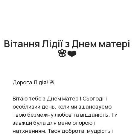
Вітання Лідії з Днем матері
🌸❤️
Дорога Лідія! 🌸
Вітаю тебе з Днем матері! Сьогодні
особливий день, коли ми вшановуємо
твою безмежну любов та відданість. Ти
завжди була для мене опорою і
натхненням. Твоя доброта, мудрість і