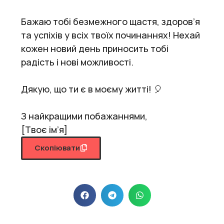
Бажаю тобі безмежного щастя, здоров’я
та успіхів у всіх твоїх починаннях! Нехай
кожен новий день приносить тобі
радість і нові можливості.
Дякую, що ти є в моєму житті! 🎈
З найкращими побажаннями,
[Твоє ім’я]
Скопіювати