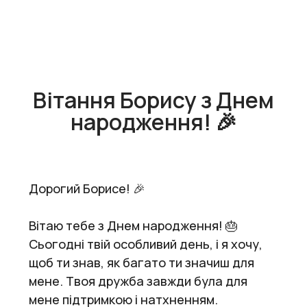
Вітання Борису з Днем
народження! 🎉
Дорогий Борисе! 🎉
Вітаю тебе з Днем народження! 🎂
Сьогодні твій особливий день, і я хочу,
щоб ти знав, як багато ти значиш для
мене. Твоя дружба завжди була для
мене підтримкою і натхненням.