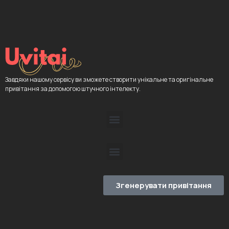
Завдяки нашому сервісу ви зможете створити унікальне та оригінальне
привітання за допомогою штучного інтелекту.
Згенерувати привітання