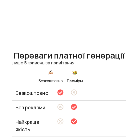
Переваги платної генерації
лише 5 гривень за привітання
Безкоштовно
Преміум
Безкоштовно
Без реклами
Найкраща
якість