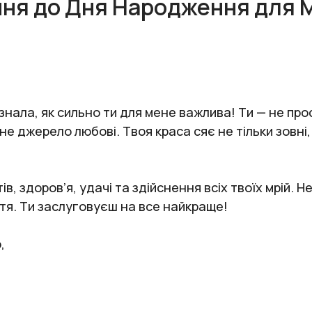
ня до Дня Народження для 
и знала, як сильно ти для мене важлива! Ти — не пр
не джерело любові. Твоя краса сяє не тільки зовні
в, здоров’я, удачі та здійснення всіх твоїх мрій. 
стя. Ти заслуговуєш на все найкраще!
,