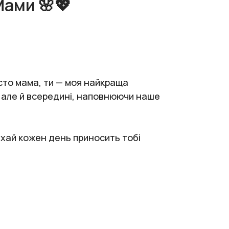
Мами 🌸💖
осто мама, ти — моя найкраща
, але й всередині, наповнюючи наше
Нехай кожен день приносить тобі