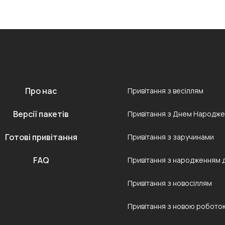
Про нас
Привітання з весіллям
Версії пакетів
Привітання з Днем Народж
Готові привітання
Привітання з заручинами
FAQ
Привітання з народженням 
Привітання з новосіллям
Привітання з новою робото