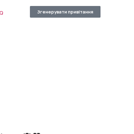
Згенерувати привітання
AQ