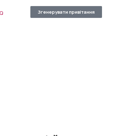
Згенерувати привітання
AQ