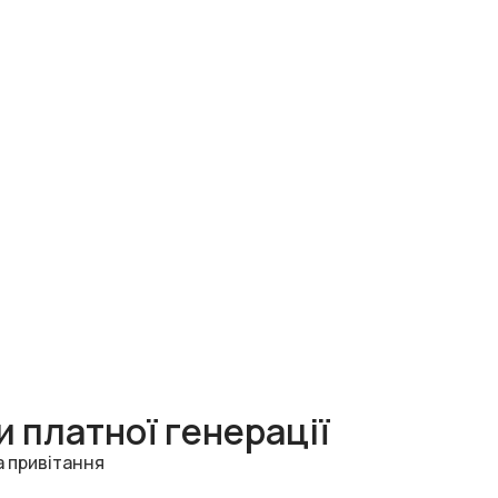
 платної генерації
а привітання