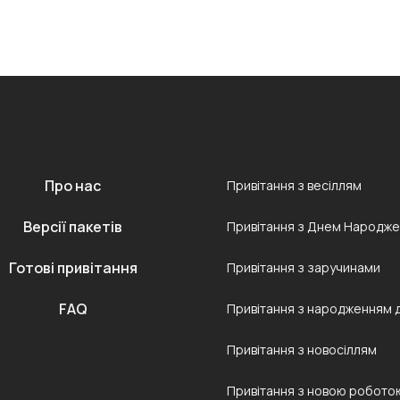
Про нас
Привітання з весіллям
Версії пакетів
Привітання з Днем Народж
Готові привітання
Привітання з заручинами
FAQ
Привітання з народженням 
Привітання з новосіллям
Привітання з новою робото