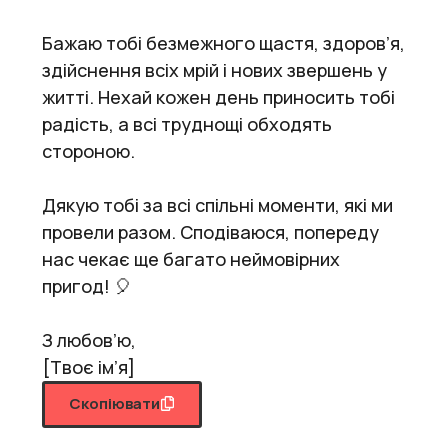
Бажаю тобі безмежного щастя, здоров’я,
здійснення всіх мрій і нових звершень у
житті. Нехай кожен день приносить тобі
радість, а всі труднощі обходять
стороною.
Дякую тобі за всі спільні моменти, які ми
провели разом. Сподіваюся, попереду
нас чекає ще багато неймовірних
пригод! 🎈
З любов’ю,
[Твоє ім’я]
Скопіювати