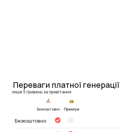
Переваги платної генерації
лише 5 гривень за привітання
Безкоштовно
Преміум
Безкоштовно