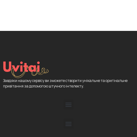
Завдяки нашому сервісу ви зможете створити унікальне та оригінальне
привітання за допомогою штучного інтелекту.