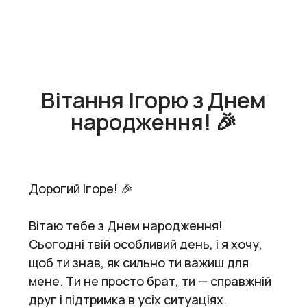
Вітання Ігорю з Днем
народження! 🎉
Дорогий Ігоре! 🎉
Вітаю тебе з Днем народження!
Сьогодні твій особливий день, і я хочу,
щоб ти знав, як сильно ти важиш для
мене. Ти не просто брат, ти — справжній
друг і підтримка в усіх ситуаціях.