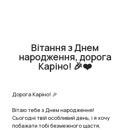
Вітання з Днем
народження, дорога
Каріно! 🎉❤️
Дорога Каріно! 🎉
Вітаю тебе з Днем народження!
Сьогодні твій особливий день, і я хочу
побажати тобі безмежного щастя,