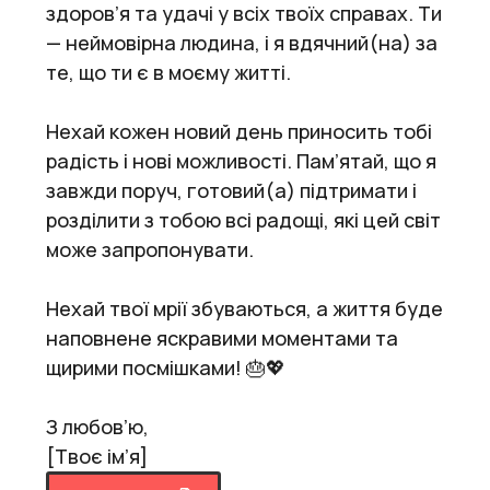
здоров’я та удачі у всіх твоїх справах. Ти
— неймовірна людина, і я вдячний(на) за
те, що ти є в моєму житті.
Нехай кожен новий день приносить тобі
радість і нові можливості. Пам’ятай, що я
завжди поруч, готовий(а) підтримати і
розділити з тобою всі радощі, які цей світ
може запропонувати.
Нехай твої мрії збуваються, а життя буде
наповнене яскравими моментами та
щирими посмішками! 🎂💖
З любов’ю,
[Твоє ім’я]