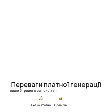
Переваги платної генерації
лише 5 гривень за привітання
Безкоштовно
Преміум