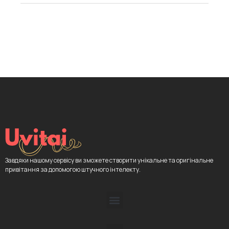
Завдяки нашому сервісу ви зможете створити унікальне та оригінальне
привітання за допомогою штучного інтелекту.