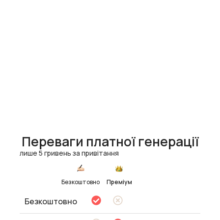
Переваги платної генерації
лише 5 гривень за привітання
Безкоштовно
Преміум
Безкоштовно