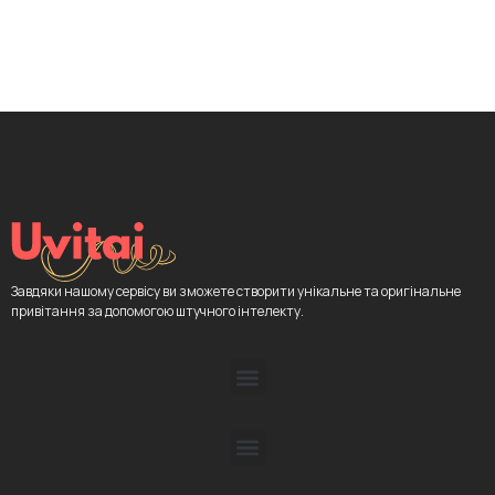
Завдяки нашому сервісу ви зможете створити унікальне та оригінальне
привітання за допомогою штучного інтелекту.