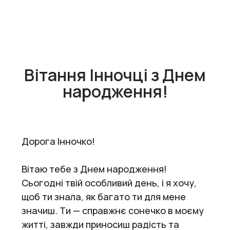
Вітання Інночці з Днем
народження!
Дорога Інночко!
Вітаю тебе з Днем народження!
Сьогодні твій особливий день, і я хочу,
щоб ти знала, як багато ти для мене
значиш. Ти — справжнє сонечко в моєму
житті, завжди приносиш радість та