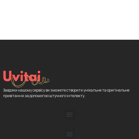
Завдяки нашому сервісу ви зможете створити унікальне та оригінальне
привітання за допомогою штучного інтелекту.