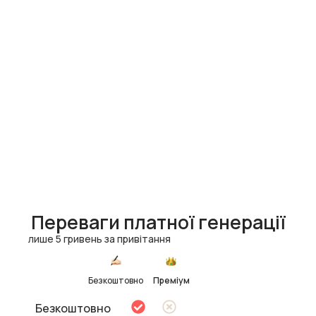
Переваги платної генерації
лише 5 гривень за привітання
Безкоштовно
Преміум
Безкоштовно