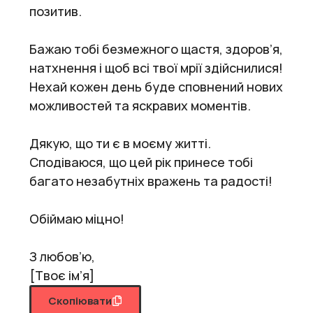
позитив.
Бажаю тобі безмежного щастя, здоров’я,
натхнення і щоб всі твої мрії здійснилися!
Нехай кожен день буде сповнений нових
можливостей та яскравих моментів.
Дякую, що ти є в моєму житті.
Сподіваюся, що цей рік принесе тобі
багато незабутніх вражень та радості!
Обіймаю міцно!
З любов’ю,
[Твоє ім’я]
Скопіювати