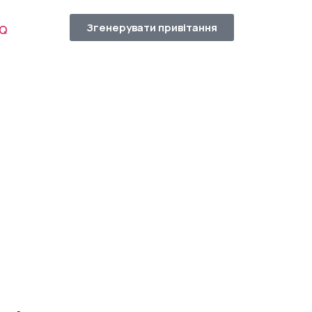
Згенерувати привітання
AQ