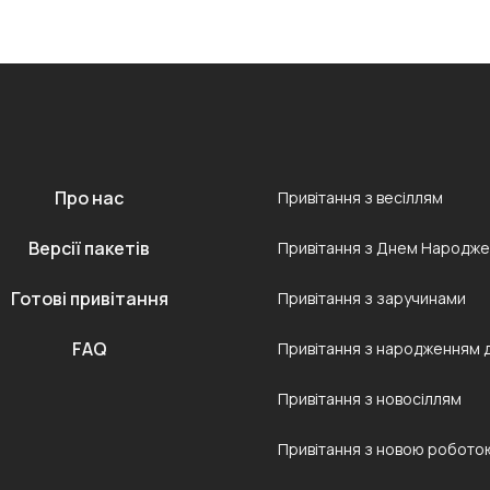
Про нас
Привітання з весіллям
Версії пакетів
Привітання з Днем Народж
Готові привітання
Привітання з заручинами
FAQ
Привітання з народженням 
Привітання з новосіллям
Привітання з новою робото