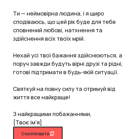
Ти — неймовірна людина, і я щиро
сподіваюсь, що цей рік буде для тебе
сповнений любові, натхнення та
здійснення всіх твоїх мрій.
Нехай усі твої бажання здійснюються, а
поруч завжди будуть вірні друзі та рідні,
готові підтримати в будь-якій ситуації.
Святкуй на повну силу та отримуй від
життя все найкраще!
З найкращими побажаннями,
[Твоє ім’я]
Скопіювати