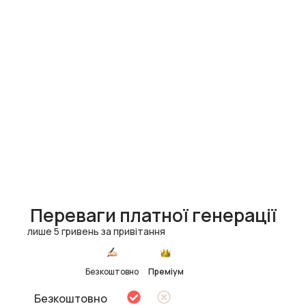
Переваги платної генерації
лише 5 гривень за привітання
Безкоштовно
Преміум
Безкоштовно