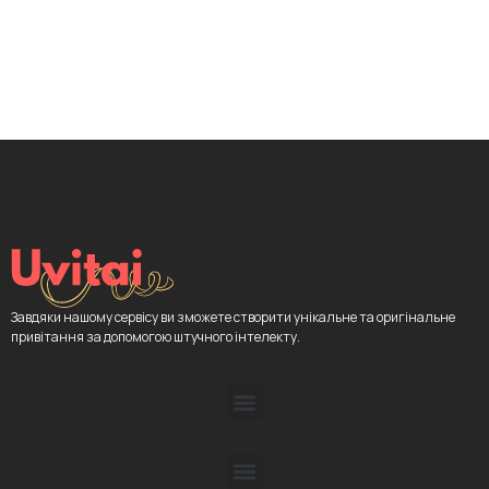
Завдяки нашому сервісу ви зможете створити унікальне та оригінальне
привітання за допомогою штучного інтелекту.