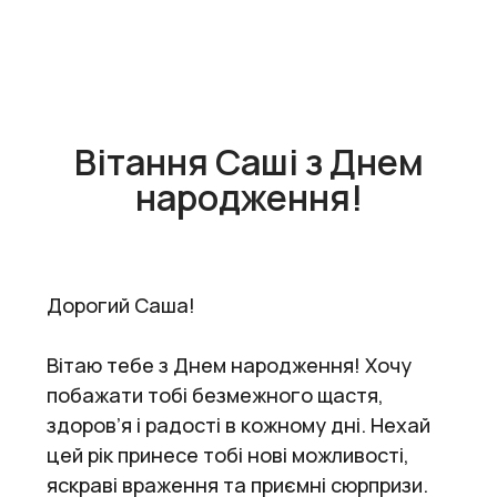
Вітання Саші з Днем
народження!
Дорогий Саша!
Вітаю тебе з Днем народження! Хочу
побажати тобі безмежного щастя,
здоров’я і радості в кожному дні. Нехай
цей рік принесе тобі нові можливості,
яскраві враження та приємні сюрпризи.