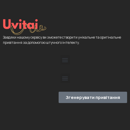
Завдяки нашому сервісу ви зможете створити унікальне та оригінальне
привітання за допомогою штучного інтелекту.
Згенерувати привітання