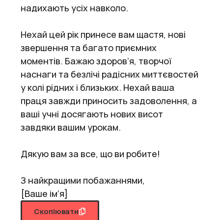
надихають усіх навколо.
Нехай цей рік принесе вам щастя, нові
звершення та багато приємних
моментів. Бажаю здоров’я, творчої
наснаги та безлічі радісних миттєвостей
у колі рідних і близьких. Нехай ваша
праця завжди приносить задоволення, а
ваші учні досягають нових висот
завдяки вашим урокам.
Дякую вам за все, що ви робите!
З найкращими побажаннями,
[Ваше ім’я]
Скопіювати