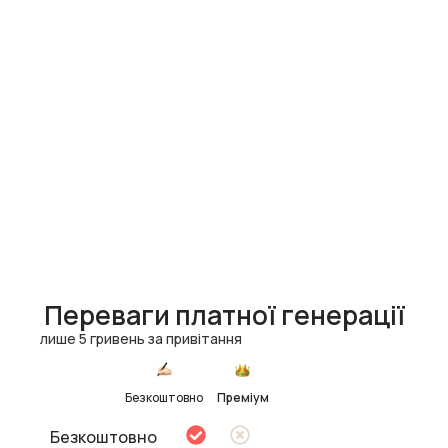
Переваги платної генерації
лише 5 гривень за привітання
Безкоштовно
Преміум
Безкоштовно