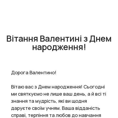
Вітання Валентині з Днем
народження!
Дорога Валентино!
Вітаю вас з Днем народження! Сьогодні
ми святкуємо не лише ваш день, а й всі ті
знання та мудрість, які ви щодня
даруєте своїм учням. Ваша відданість
справі, терпіння та любов до навчання