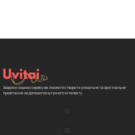
Завдяки нашому сервісу ви зможете створити унікальне та оригінальне
привітання за допомогою штучного інтелекту.