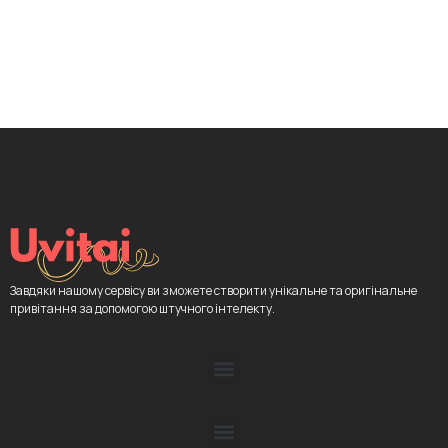
Завдяки нашому сервісу ви зможете створити унікальне та оригінальне
привітання за допомогою штучного інтелекту.