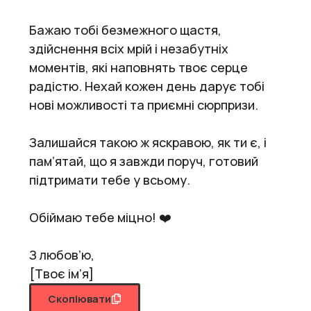
Бажаю тобі безмежного щастя,
здійснення всіх мрій і незабутніх
моментів, які наповнять твоє серце
радістю. Нехай кожен день дарує тобі
нові можливості та приємні сюрпризи.
Залишайся такою ж яскравою, як ти є, і
пам’ятай, що я завжди поруч, готовий
підтримати тебе у всьому.
Обіймаю тебе міцно! ❤️
З любов’ю,
[Твоє ім’я]
Скопіювати