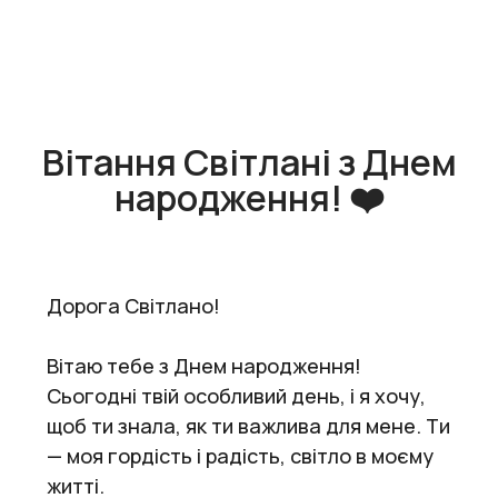
Вітання Світлані з Днем
народження! ❤️
Дорога Світлано!
Вітаю тебе з Днем народження!
Сьогодні твій особливий день, і я хочу,
щоб ти знала, як ти важлива для мене. Ти
— моя гордість і радість, світло в моєму
житті.