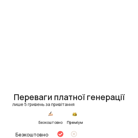
Переваги платної генерації
лише 5 гривень за привітання
Безкоштовно
Преміум
Безкоштовно