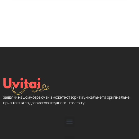
Завдяки нашому сервісу ви зможете створити унікальне та оригінальне
привітання за допомогою штучного інтелекту.