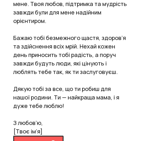
мене. Твоя любов, підтримка та мудрість
завжди були для мене надійним
орієнтиром.
Бажаю тобі безмежного щастя, здоров’я
та здійснення всіх мрій. Нехай кожен
день приносить тобі радість, а поруч
завжди будуть люди, які цінують і
люблять тебе так, як ти заслуговуєш.
Дякую тобі за все, що ти робиш для
нашої родини. Ти — найкраща мама, і я
дуже тебе люблю!
З любов’ю,
[Твоє ім’я]