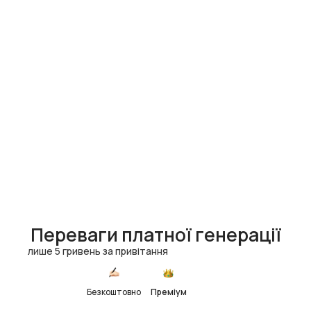
Переваги платної генерації
лише 5 гривень за привітання
Безкоштовно
Преміум