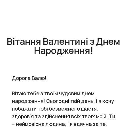
Вітання Валентині з Днем
Народження!
Дорога Валю!
Вітаю тебе з твоїм чудовим днем
народження! Сьогодні твій день, і я хочу
побажати тобі безмежного щастя,
здоров’я та здійснення всіх твоїх мрій. Ти
– неймовірна людина, і я вдячна за те,