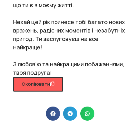
що ти є в моєму житті.
Нехай цей рік принесе тобі багато нових
вражень, радісних моментів і незабутніх
пригод. Ти заслуговуєш на все
найкраще!
З любов’ю та найкращими побажаннями,
твоя подруга!
Скопіювати