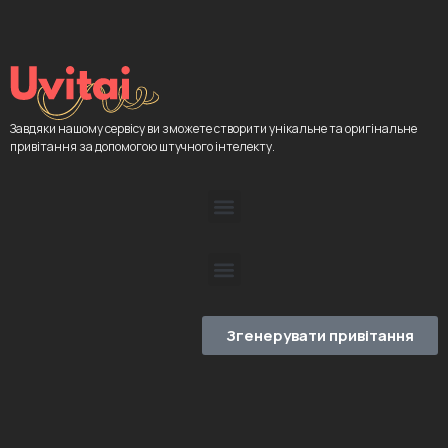
Завдяки нашому сервісу ви зможете створити унікальне та оригінальне
привітання за допомогою штучного інтелекту.
Згенерувати привітання