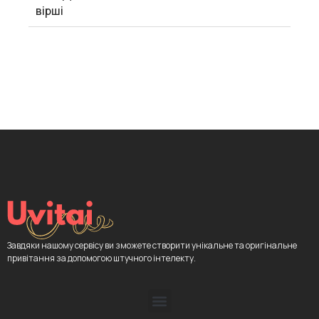
вірші
Завдяки нашому сервісу ви зможете створити унікальне та оригінальне
привітання за допомогою штучного інтелекту.