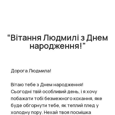
“Вітання Людмилі з Днем
народження!”
Дорога Людмила!
Вітаю тебе з Днем народження!
Сьогодні твій особливий день, і я хочу
побажати тобі безмежного кохання, яке
буде обгорнути тебе, як теплий плед у
холодну пору. Нехай твоя посмішка