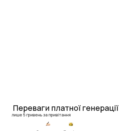
Переваги платної генерації
лише 5 гривень за привітання