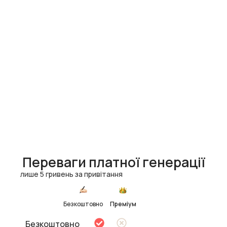
Переваги платної генерації
лише 5 гривень за привітання
Безкоштовно
Преміум
Безкоштовно