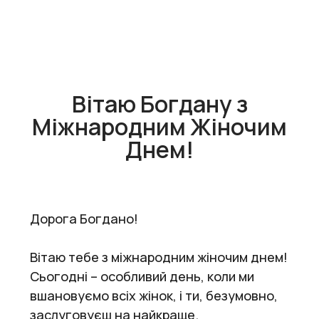
Вітаю Богдану з
Міжнародним Жіночим
Днем!
Дорога Богдано!
Вітаю тебе з міжнародним жіночим днем!
Сьогодні – особливий день, коли ми
вшановуємо всіх жінок, і ти, безумовно,
заслуговуєш на найкраще.