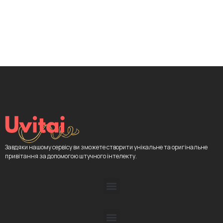
Завдяки нашому сервісу ви зможете створити унікальне та оригінальне
привітання за допомогою штучного інтелекту.